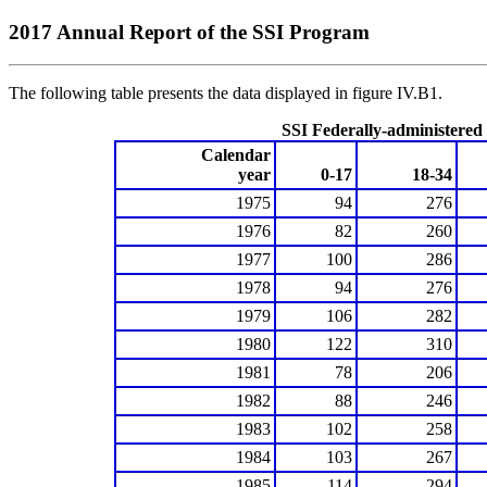
2017 Annual Report of the SSI Program
The following table presents the data displayed in figure IV.B1.
SSI Federally-administered 
Calendar
year
0-17
18-34
1975
94
276
1976
82
260
1977
100
286
1978
94
276
1979
106
282
1980
122
310
1981
78
206
1982
88
246
1983
102
258
1984
103
267
1985
114
294