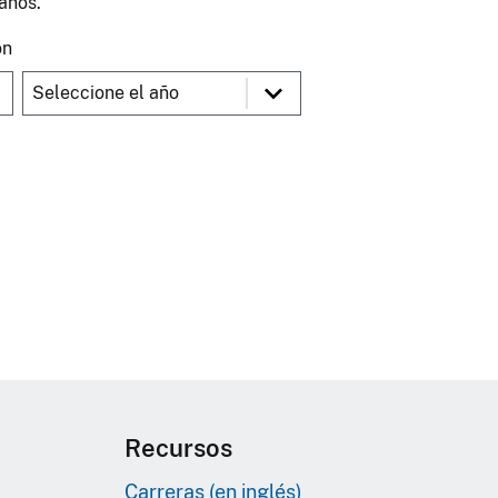
años.
ón
Recursos
Carreras (en inglés)