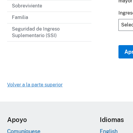
mayor 
Sobreviviente
Ingres
Familia
Seguridad de Ingreso
Suplementario (SSI)
Apr
Volver a la parte superior
Apoyo
Idiomas
Comuníquese
English