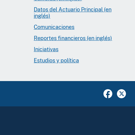
Datos del Actuario Principal (en
inglés)
Comunicaciones
Reportes financieros (en inglés)
Iniciativas
Estudios y política