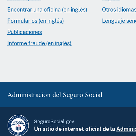
Encontrar una oficina (en inglés)
Otros idioma
Formularios (en inglés)
Lenguaje senci
Publicaciones
Informe fraude (en inglés)
Administración del Seguro Social
SeguroSocial.gov
Un sitio de internet oficial de la
Adminis