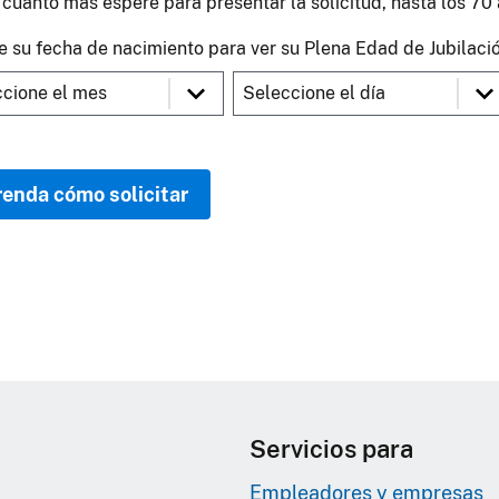
cuanto más espere para presentar la solicitud, hasta los 70 
e su fecha de nacimiento para ver su Plena Edad de Jubilaci
enda cómo solicitar
Servicios para
Empleadores y empresas