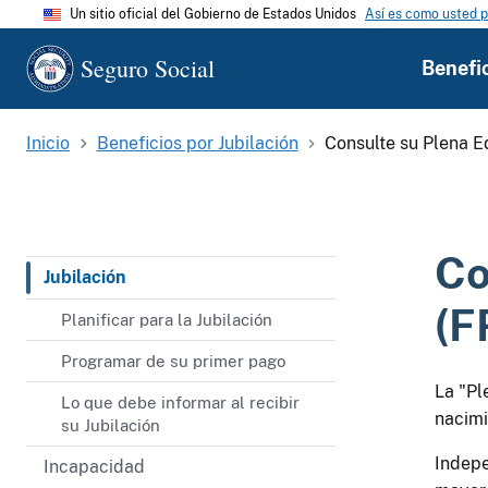
Un sitio oficial del Gobierno de Estados Unidos
Así es como usted p
Seguro Social
Benefi
Inicio
Beneficios por Jubilación
Consulte su Plena E
Co
Jubilación
(F
Planificar para la Jubilación
Programar de su primer pago
La "Pl
Lo que debe informar al recibir
nacimi
su Jubilación
Indepe
Incapacidad