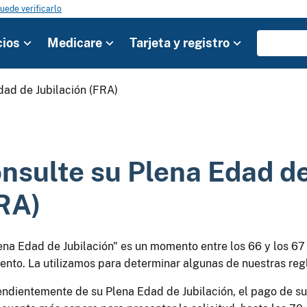
uede verificarlo
cios
Medicare
Tarjeta y registro
dad de Jubilación (FRA)
nsulte su Plena Edad de
RA)
ena Edad de Jubilación" es un momento entre los 66 y los 67
ento. La utilizamos para determinar algunas de nuestras regl
ndientemente de su Plena Edad de Jubilación, el pago de su 