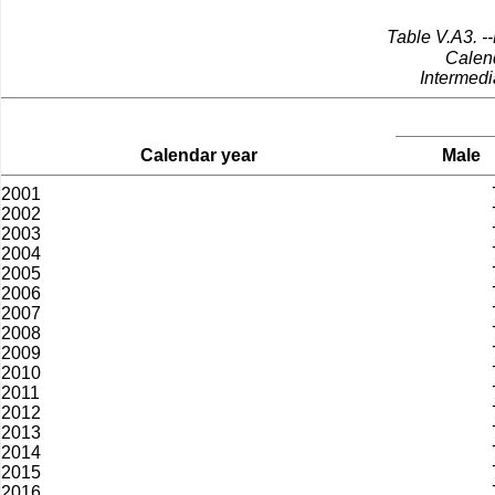
Table V.A3.­ -
Calen
Intermed
Calendar year
Male
2001
2002
2003
2004
2005
2006
2007
2008
2009
2010
2011
2012
2013
2014
2015
2016