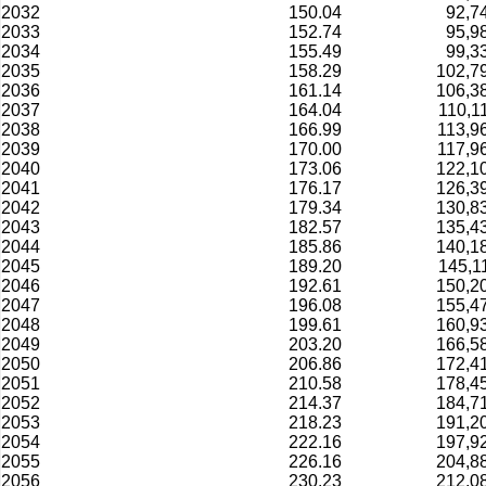
2032
150.04
92,7
2033
152.74
95,9
2034
155.49
99,3
2035
158.29
102,7
2036
161.14
106,3
2037
164.04
110,1
2038
166.99
113,9
2039
170.00
117,9
2040
173.06
122,1
2041
176.17
126,3
2042
179.34
130,8
2043
182.57
135,4
2044
185.86
140,1
2045
189.20
145,1
2046
192.61
150,2
2047
196.08
155,4
2048
199.61
160,9
2049
203.20
166,5
2050
206.86
172,4
2051
210.58
178,4
2052
214.37
184,7
2053
218.23
191,2
2054
222.16
197,9
2055
226.16
204,8
2056
230.23
212,0