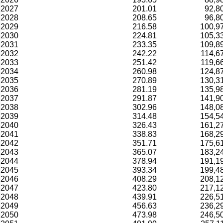
2027
201.01
92,8
2028
208.65
96,8
2029
216.58
100,9
2030
224.81
105,3
2031
233.35
109,8
2032
242.22
114,6
2033
251.42
119,6
2034
260.98
124,8
2035
270.89
130,3
2036
281.19
135,9
2037
291.87
141,9
2038
302.96
148,0
2039
314.48
154,5
2040
326.43
161,2
2041
338.83
168,2
2042
351.71
175,6
2043
365.07
183,2
2044
378.94
191,1
2045
393.34
199,4
2046
408.29
208,1
2047
423.80
217,1
2048
439.91
226,5
2049
456.63
236,2
2050
473.98
246,5