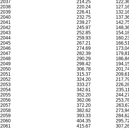
2037
214.25
122,3
2038
220.24
127,1
2039
226.41
132,1
2040
232.75
137,3
2041
239.27
142,7
2042
245.97
148,3
2043
252.85
154,1
2044
259.93
160,2
2045
267.21
166,5
2046
274.69
173,0
2047
282.39
179,8
2048
290.29
186,8
2049
298.42
194,1
2050
306.78
201,7
2051
315.37
209,6
2052
324.20
217,7
2053
333.27
226,2
2054
342.61
235,1
2055
352.20
244,2
2056
362.06
253,7
2057
372.20
263,6
2058
382.62
273,9
2059
393.33
284,6
2060
404.35
295,7
2061
415.67
307,2