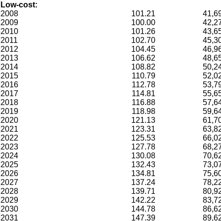
Low-cost:
2008
101.21
41,6
2009
100.00
42,2
2010
101.26
43,6
2011
102.70
45,3
2012
104.45
46,9
2013
106.62
48,6
2014
108.82
50,2
2015
110.79
52,0
2016
112.78
53,7
2017
114.81
55,6
2018
116.88
57,6
2019
118.98
59,6
2020
121.13
61,7
2021
123.31
63,8
2022
125.53
66,0
2023
127.78
68,2
2024
130.08
70,6
2025
132.43
73,0
2026
134.81
75,6
2027
137.24
78,2
2028
139.71
80,9
2029
142.22
83,7
2030
144.78
86,6
2031
147.39
89,6