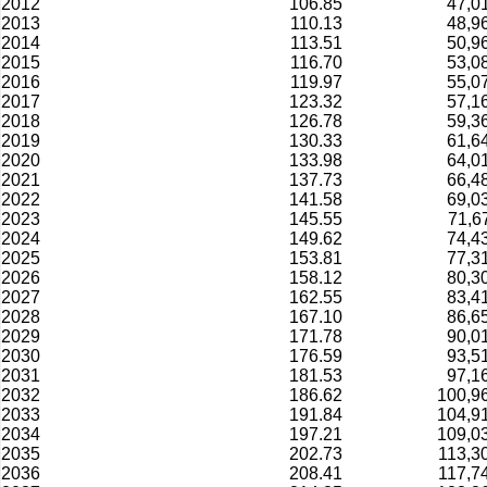
2012
106.85
47,0
2013
110.13
48,9
2014
113.51
50,9
2015
116.70
53,0
2016
119.97
55,0
2017
123.32
57,1
2018
126.78
59,3
2019
130.33
61,6
2020
133.98
64,0
2021
137.73
66,4
2022
141.58
69,0
2023
145.55
71,6
2024
149.62
74,4
2025
153.81
77,3
2026
158.12
80,3
2027
162.55
83,4
2028
167.10
86,6
2029
171.78
90,0
2030
176.59
93,5
2031
181.53
97,1
2032
186.62
100,9
2033
191.84
104,9
2034
197.21
109,0
2035
202.73
113,3
2036
208.41
117,7