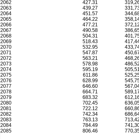
2062
427.31
319,2
2063
439.27
331,7
2064
451.57
344,6
2065
464.22
358,1
2066
477.21
372,1
2067
490.58
386,6
2068
504.31
401,7
2069
518.43
417,4
2070
532.95
433,7
2071
547.87
450,6
2072
563.21
468,2
2073
578.98
486,5
2074
595.19
505,5
2075
611.86
525,2
2076
628.99
545,7
2077
646.60
567,0
2078
664.71
589,1
2079
683.32
612,1
2080
702.45
636,0
2081
722.12
660,8
2082
742.34
686,6
2083
763.13
713,4
2084
784.49
741,3
2085
806.46
770,3