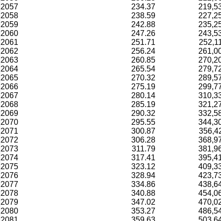
2057
234.37
219,5
2058
238.59
227,2
2059
242.88
235,2
2060
247.26
243,5
2061
251.71
252,1
2062
256.24
261,0
2063
260.85
270,2
2064
265.54
279,7
2065
270.32
289,5
2066
275.19
299,7
2067
280.14
310,3
2068
285.19
321,2
2069
290.32
332,5
2070
295.55
344,3
2071
300.87
356,4
2072
306.28
368,9
2073
311.79
381,9
2074
317.41
395,4
2075
323.12
409,3
2076
328.94
423,7
2077
334.86
438,6
2078
340.88
454,0
2079
347.02
470,0
2080
353.27
486,5
2081
359.63
503,6