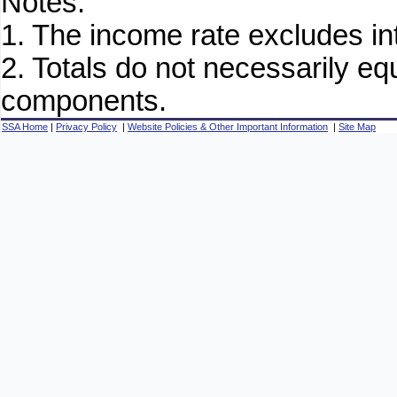
Notes:
1. The income rate excludes in
2. Totals do not necessarily e
components.
SSA Home
|
Privacy Policy
|
Website Policies & Other Important Information
|
Site Map