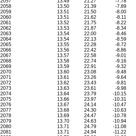
2057
13.49
21.27
-7.78
2058
13.50
21.39
-7.89
2059
13.51
21.50
-8.00
2060
13.51
21.62
-8.11
2061
13.52
21.75
-8.22
2062
13.53
21.87
-8.34
2063
13.54
22.00
-8.46
2064
13.54
22.13
-8.59
2065
13.55
22.28
-8.72
2066
13.56
22.42
-8.86
2067
13.57
22.58
-9.01
2068
13.58
22.74
-9.16
2069
13.59
22.91
-9.32
2070
13.60
23.08
-9.48
2071
13.61
23.26
-9.64
2072
13.62
23.43
-9.81
2073
13.63
23.61
-9.98
2074
13.64
23.79
-10.15
2075
13.66
23.97
-10.31
2076
13.67
24.14
-10.47
2077
13.68
24.30
-10.63
2078
13.69
24.47
-10.78
2079
13.70
24.63
-10.94
2080
13.71
24.79
-11.08
2081
13.71
24.94
-11.22