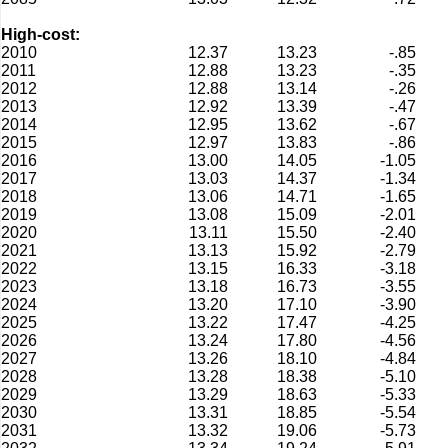
High-cost:
2010
12.37
13.23
-.85
2011
12.88
13.23
-.35
2012
12.88
13.14
-.26
2013
12.92
13.39
-.47
2014
12.95
13.62
-.67
2015
12.97
13.83
-.86
2016
13.00
14.05
-1.05
2017
13.03
14.37
-1.34
2018
13.06
14.71
-1.65
2019
13.08
15.09
-2.01
2020
13.11
15.50
-2.40
2021
13.13
15.92
-2.79
2022
13.15
16.33
-3.18
2023
13.18
16.73
-3.55
2024
13.20
17.10
-3.90
2025
13.22
17.47
-4.25
2026
13.24
17.80
-4.56
2027
13.26
18.10
-4.84
2028
13.28
18.38
-5.10
2029
13.29
18.63
-5.33
2030
13.31
18.85
-5.54
2031
13.32
19.06
-5.73