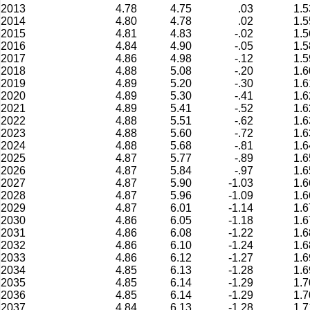
2013
4.78
4.75
.03
1.5
2014
4.80
4.78
.02
1.5
2015
4.81
4.83
-.02
1.5
2016
4.84
4.90
-.05
1.5
2017
4.86
4.98
-.12
1.5
2018
4.88
5.08
-.20
1.6
2019
4.89
5.20
-.30
1.6
2020
4.89
5.30
-.41
1.6
2021
4.89
5.41
-.52
1.6
2022
4.88
5.51
-.62
1.6
2023
4.88
5.60
-.72
1.6
2024
4.88
5.68
-.81
1.6
2025
4.87
5.77
-.89
1.6
2026
4.87
5.84
-.97
1.6
2027
4.87
5.90
-1.03
1.6
2028
4.87
5.96
-1.09
1.6
2029
4.87
6.01
-1.14
1.6
2030
4.86
6.05
-1.18
1.6
2031
4.86
6.08
-1.22
1.6
2032
4.86
6.10
-1.24
1.6
2033
4.86
6.12
-1.27
1.6
2034
4.85
6.13
-1.28
1.6
2035
4.85
6.14
-1.29
1.7
2036
4.85
6.14
-1.29
1.7
2037
4.84
6.13
-1.28
1.7