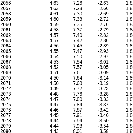
2056
4.63
7.26
-2.63
1.8
2057
4.62
7.28
-2.66
1.8
2058
4.61
7.30
-2.69
1.8
2059
4.60
7.33
-2.72
1.8
2060
4.59
7.35
-2.76
1.8
2061
4.58
7.37
-2.79
1.8
2062
4.57
7.40
-2.82
1.8
2063
4.57
7.42
-2.86
1.8
2064
4.56
7.45
-2.89
1.8
2065
4.55
7.47
-2.93
1.8
2066
4.54
7.50
-2.97
1.8
2067
4.53
7.54
-3.01
1.8
2068
4.52
7.57
-3.05
1.8
2069
4.51
7.61
-3.09
1.8
2070
4.50
7.64
-3.14
1.8
2071
4.50
7.68
-3.19
1.8
2072
4.49
7.72
-3.23
1.8
2073
4.48
7.76
-3.28
1.8
2074
4.47
7.80
-3.33
1.8
2075
4.47
7.84
-3.37
1.8
2076
4.46
7.87
-3.42
1.8
2077
4.45
7.91
-3.46
1.8
2078
4.44
7.94
-3.50
1.8
2079
4.44
7.98
-3.54
1.8
2080
4.43
8.01
-3.58
1.8