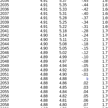
2034
4.91
5.37
-.45
1.6
2035
4.91
5.35
-.44
1.6
2036
4.91
5.33
-.42
1.6
2037
4.91
5.31
-.40
1.6
2038
4.91
5.28
-.37
1.6
2039
4.91
5.25
-.34
1.6
2040
4.91
5.22
-.31
1.6
2041
4.91
5.18
-.28
1.7
2042
4.90
5.14
-.24
1.7
2043
4.90
5.11
-.21
1.7
2044
4.90
5.08
-.18
1.7
2045
4.90
5.05
-.15
1.7
2046
4.89
5.02
-.12
1.7
2047
4.89
4.99
-.10
1.7
2048
4.89
4.97
-.08
1.7
2049
4.89
4.94
-.05
1.7
2050
4.89
4.92
-.03
1.7
2051
4.88
4.90
-.01
1.7
2052
4.88
4.88
b
1.7
2053
4.88
4.86
.02
1.7
2054
4.88
4.85
.03
1.7
2055
4.88
4.84
.04
1.7
2056
4.88
4.82
.05
1.7
2057
4.88
4.81
.06
1.7
2058
4.88
4.80
.07
1.7