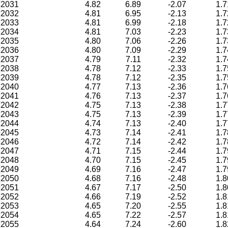
2031
4.82
6.89
-2.07
1.7
2032
4.81
6.95
-2.13
1.7
2033
4.81
6.99
-2.18
1.7
2034
4.81
7.03
-2.23
1.7
2035
4.80
7.06
-2.26
1.7
2036
4.80
7.09
-2.29
1.7
2037
4.79
7.11
-2.32
1.7
2038
4.78
7.12
-2.33
1.7
2039
4.78
7.12
-2.35
1.7
2040
4.77
7.13
-2.36
1.7
2041
4.76
7.13
-2.37
1.7
2042
4.75
7.13
-2.38
1.7
2043
4.75
7.13
-2.39
1.7
2044
4.74
7.13
-2.40
1.7
2045
4.73
7.14
-2.41
1.7
2046
4.72
7.14
-2.42
1.7
2047
4.71
7.15
-2.44
1.7
2048
4.70
7.15
-2.45
1.7
2049
4.69
7.16
-2.47
1.7
2050
4.68
7.16
-2.48
1.8
2051
4.67
7.17
-2.50
1.8
2052
4.66
7.19
-2.52
1.8
2053
4.65
7.20
-2.55
1.8
2054
4.65
7.22
-2.57
1.8
2055
4.64
7.24
-2.60
1.8