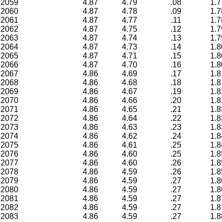
2059
4.87
4.79
.08
1.7
2060
4.87
4.78
.09
1.7
2061
4.87
4.77
.11
1.7
2062
4.87
4.75
.12
1.7
2063
4.87
4.74
.13
1.7
2064
4.87
4.73
.14
1.8
2065
4.87
4.71
.15
1.8
2066
4.87
4.70
.16
1.8
2067
4.86
4.69
.17
1.8
2068
4.86
4.68
.18
1.8
2069
4.86
4.67
.19
1.8
2070
4.86
4.66
.20
1.8
2071
4.86
4.65
.21
1.8
2072
4.86
4.64
.22
1.8
2073
4.86
4.63
.23
1.8
2074
4.86
4.62
.24
1.8
2075
4.86
4.61
.25
1.8
2076
4.86
4.60
.25
1.8
2077
4.86
4.60
.26
1.8
2078
4.86
4.59
.26
1.8
2079
4.86
4.59
.27
1.8
2080
4.86
4.59
.27
1.8
2081
4.86
4.59
.27
1.8
2082
4.86
4.59
.27
1.8
2083
4.86
4.59
.27
1.8