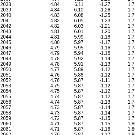
2038
4.84
6.11
-1.27
1.7
2039
4.84
6.10
-1.26
1.7
2040
4.83
6.08
-1.25
1.7
2041
4.83
6.05
-1.23
1.7
2042
4.82
6.03
-1.21
1.7
2043
4.81
6.01
-1.20
1.7
2044
4.81
5.99
-1.18
1.7
2045
4.80
5.97
-1.17
1.7
2046
4.79
5.95
-1.16
1.7
2047
4.79
5.94
-1.15
1.7
2048
4.78
5.92
-1.14
1.7
2049
4.78
5.91
-1.13
1.7
2050
4.77
5.89
-1.12
1.7
2051
4.76
5.88
-1.12
1.7
2052
4.76
5.87
-1.11
1.7
2053
4.75
5.87
-1.12
1.7
2054
4.75
5.87
-1.12
1.7
2055
4.74
5.87
-1.12
1.7
2056
4.74
5.87
-1.13
1.7
2057
4.73
5.87
-1.14
1.7
2058
4.73
5.87
-1.14
1.7
2059
4.72
5.87
-1.15
1.7
2060
4.71
5.87
-1.15
1.8
2061
4.71
5.87
-1.16
1.8
2062
4.70
5.87
-1.17
1.8