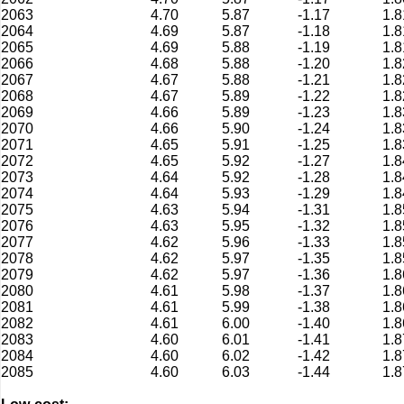
2063
4.70
5.87
-1.17
1.8
2064
4.69
5.87
-1.18
1.8
2065
4.69
5.88
-1.19
1.8
2066
4.68
5.88
-1.20
1.8
2067
4.67
5.88
-1.21
1.8
2068
4.67
5.89
-1.22
1.8
2069
4.66
5.89
-1.23
1.8
2070
4.66
5.90
-1.24
1.8
2071
4.65
5.91
-1.25
1.8
2072
4.65
5.92
-1.27
1.8
2073
4.64
5.92
-1.28
1.8
2074
4.64
5.93
-1.29
1.8
2075
4.63
5.94
-1.31
1.8
2076
4.63
5.95
-1.32
1.8
2077
4.62
5.96
-1.33
1.8
2078
4.62
5.97
-1.35
1.8
2079
4.62
5.97
-1.36
1.8
2080
4.61
5.98
-1.37
1.8
2081
4.61
5.99
-1.38
1.8
2082
4.61
6.00
-1.40
1.8
2083
4.60
6.01
-1.41
1.8
2084
4.60
6.02
-1.42
1.8
2085
4.60
6.03
-1.44
1.8