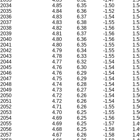
2034
4.85
6.35
-1.50
1.5
2035
4.84
6.36
-1.52
1.5
2036
4.83
6.37
-1.54
1.5
2037
4.83
6.38
-1.55
1.5
2038
4.82
6.38
-1.56
1.5
2039
4.81
6.37
-1.56
1.5
2040
4.80
6.36
-1.56
1.5
2041
4.80
6.35
-1.55
1.5
2042
4.79
6.34
-1.55
1.5
2043
4.78
6.33
-1.55
1.5
2044
4.77
6.32
-1.54
1.5
2045
4.76
6.30
-1.54
1.5
2046
4.76
6.29
-1.54
1.5
2047
4.75
6.29
-1.54
1.5
2048
4.74
6.28
-1.54
1.5
2049
4.73
6.27
-1.54
1.5
2050
4.72
6.26
-1.54
1.5
2051
4.72
6.26
-1.54
1.5
2052
4.71
6.26
-1.55
1.5
2053
4.70
6.25
-1.55
1.5
2054
4.69
6.25
-1.56
1.5
2055
4.69
6.25
-1.57
1.4
2056
4.68
6.25
-1.58
1.4
2057
4.67
6.26
-1.58
1.4