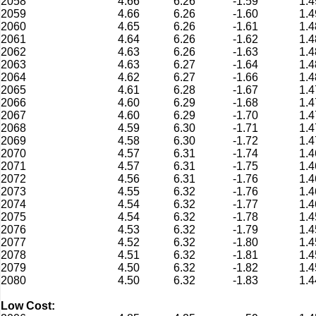
2058
4.66
6.26
-1.59
1.4
2059
4.66
6.26
-1.60
1.4
2060
4.65
6.26
-1.61
1.4
2061
4.64
6.26
-1.62
1.4
2062
4.63
6.26
-1.63
1.4
2063
4.63
6.27
-1.64
1.4
2064
4.62
6.27
-1.66
1.4
2065
4.61
6.28
-1.67
1.4
2066
4.60
6.29
-1.68
1.4
2067
4.60
6.29
-1.70
1.4
2068
4.59
6.30
-1.71
1.4
2069
4.58
6.30
-1.72
1.4
2070
4.57
6.31
-1.74
1.4
2071
4.57
6.31
-1.75
1.4
2072
4.56
6.31
-1.76
1.4
2073
4.55
6.32
-1.76
1.4
2074
4.54
6.32
-1.77
1.4
2075
4.54
6.32
-1.78
1.4
2076
4.53
6.32
-1.79
1.4
2077
4.52
6.32
-1.80
1.4
2078
4.51
6.32
-1.81
1.4
2079
4.50
6.32
-1.82
1.4
2080
4.50
6.32
-1.83
1.4
Low Cost: