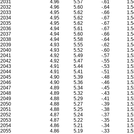
2031
4.96
5.57
-.61
1.5
2032
4.96
5.60
-.64
1.5
2033
4.95
5.62
-.66
1.5
2034
4.95
5.62
-.67
1.5
2035
4.95
5.62
-.67
1.5
2036
4.94
5.61
-.67
1.5
2037
4.94
5.60
-.66
1.5
2038
4.94
5.58
-.64
1.5
2039
4.93
5.55
-.62
1.5
2040
4.93
5.52
-.60
1.5
2041
4.92
5.49
-.57
1.5
2042
4.92
5.47
-.55
1.5
2043
4.91
5.44
-.53
1.5
2044
4.91
5.41
-.51
1.5
2045
4.90
5.39
-.48
1.5
2046
4.90
5.36
-.46
1.5
2047
4.89
5.34
-.45
1.5
2048
4.89
5.32
-.43
1.5
2049
4.88
5.29
-.41
1.5
2050
4.88
5.27
-.39
1.5
2051
4.88
5.25
-.38
1.5
2052
4.87
5.24
-.37
1.5
2053
4.87
5.22
-.35
1.5
2054
4.86
5.21
-.34
1.5
2055
4.86
5.19
-.33
1.5