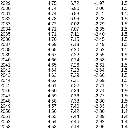
2029
4.75
6.72
-1.97
1.5
2030
4.74
6.80
-2.06
1.5
2031
4.74
6.88
-2.15
1.5
2032
4.73
6.96
-2.23
1.5
2033
4.72
7.02
-2.29
1.5
2034
4.71
7.07
-2.35
1.5
2035
4.71
7.11
-2.40
1.5
2036
4.70
7.15
-2.45
1.5
2037
4.69
7.18
-2.49
1.5
2038
4.68
7.20
-2.52
1.5
2039
4.67
7.22
-2.55
1.5
2040
4.66
7.24
-2.58
1.5
2041
4.65
7.26
-2.61
1.5
2042
4.64
7.28
-2.64
1.5
2043
4.63
7.29
-2.66
1.5
2044
4.62
7.31
-2.69
1.5
2045
4.61
7.32
-2.71
1.5
2046
4.60
7.34
-2.74
1.5
2047
4.59
7.36
-2.77
1.5
2048
4.58
7.38
-2.80
1.5
2049
4.57
7.40
-2.83
1.4
2050
4.56
7.42
-2.86
1.4
2051
4.55
7.44
-2.89
1.4
2052
4.54
7.46
-2.92
1.4
2053
4.53
7.48
-2.96
1.4