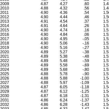
2009
4.87
4.27
.60
1.4
2010
4.88
4.32
.56
1.4
2011
4.90
4.36
.54
1.5
2012
4.90
4.44
.46
1.5
2013
4.91
4.54
.37
1.5
2014
4.91
4.64
.26
1.5
2015
4.90
4.74
.16
1.5
2016
4.90
4.84
.06
1.5
2017
4.90
4.95
-.05
1.5
2018
4.90
5.06
-.16
1.5
2019
4.90
5.16
-.27
1.5
2020
4.89
5.27
-.38
1.5
2021
4.89
5.38
-.48
1.5
2022
4.89
5.48
-.59
1.5
2023
4.89
5.58
-.69
1.5
2024
4.89
5.68
-.80
1.5
2025
4.88
5.78
-.90
1.5
2026
4.88
5.88
-1.00
1.5
2027
4.88
5.97
-1.09
1.5
2028
4.87
6.05
-1.18
1.5
2029
4.87
6.12
-1.25
1.5
2030
4.87
6.18
-1.31
1.5
2031
4.86
6.24
-1.37
1.5
2032
4.86
6.28
-1.43
1.5
2033
4.85
6.32
-1.47
1.5