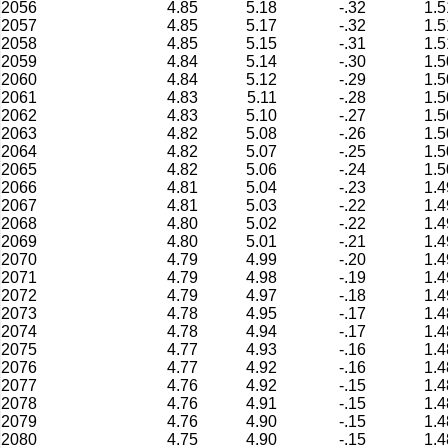
2056
4.85
5.18
-.32
1.5
2057
4.85
5.17
-.32
1.5
2058
4.85
5.15
-.31
1.5
2059
4.84
5.14
-.30
1.5
2060
4.84
5.12
-.29
1.5
2061
4.83
5.11
-.28
1.5
2062
4.83
5.10
-.27
1.5
2063
4.82
5.08
-.26
1.5
2064
4.82
5.07
-.25
1.5
2065
4.82
5.06
-.24
1.5
2066
4.81
5.04
-.23
1.4
2067
4.81
5.03
-.22
1.4
2068
4.80
5.02
-.22
1.4
2069
4.80
5.01
-.21
1.4
2070
4.79
4.99
-.20
1.4
2071
4.79
4.98
-.19
1.4
2072
4.79
4.97
-.18
1.4
2073
4.78
4.95
-.17
1.4
2074
4.78
4.94
-.17
1.4
2075
4.77
4.93
-.16
1.4
2076
4.77
4.92
-.16
1.4
2077
4.76
4.92
-.15
1.4
2078
4.76
4.91
-.15
1.4
2079
4.76
4.90
-.15
1.4
2080
4.75
4.90
-.15
1.4