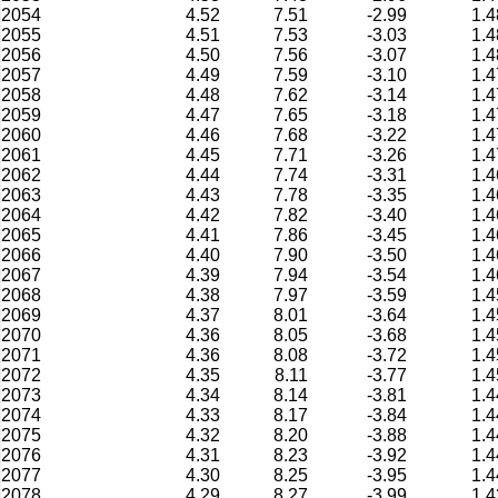
2054
4.52
7.51
-2.99
1.4
2055
4.51
7.53
-3.03
1.4
2056
4.50
7.56
-3.07
1.4
2057
4.49
7.59
-3.10
1.4
2058
4.48
7.62
-3.14
1.4
2059
4.47
7.65
-3.18
1.4
2060
4.46
7.68
-3.22
1.4
2061
4.45
7.71
-3.26
1.4
2062
4.44
7.74
-3.31
1.4
2063
4.43
7.78
-3.35
1.4
2064
4.42
7.82
-3.40
1.4
2065
4.41
7.86
-3.45
1.4
2066
4.40
7.90
-3.50
1.4
2067
4.39
7.94
-3.54
1.4
2068
4.38
7.97
-3.59
1.4
2069
4.37
8.01
-3.64
1.4
2070
4.36
8.05
-3.68
1.4
2071
4.36
8.08
-3.72
1.4
2072
4.35
8.11
-3.77
1.4
2073
4.34
8.14
-3.81
1.4
2074
4.33
8.17
-3.84
1.4
2075
4.32
8.20
-3.88
1.4
2076
4.31
8.23
-3.92
1.4
2077
4.30
8.25
-3.95
1.4
2078
4.29
8.27
-3.99
1.4