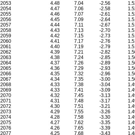
2053
4.48
7.04
-2.56
1.5
2054
4.47
7.06
-2.58
1.5
2055
4.46
7.07
-2.61
1.5
2056
4.45
7.09
-2.64
1.5
2057
4.44
7.11
-2.67
1.5
2058
4.43
7.13
-2.70
1.5
2059
4.42
7.15
-2.73
1.5
2060
4.41
7.17
-2.76
1.5
2061
4.40
7.19
-2.79
1.5
2062
4.39
7.21
-2.82
1.5
2063
4.38
7.24
-2.85
1.5
2064
4.37
7.26
-2.89
1.5
2065
4.36
7.29
-2.93
1.5
2066
4.35
7.32
-2.96
1.5
2067
4.34
7.35
-3.00
1.5
2068
4.33
7.38
-3.04
1.4
2069
4.33
7.41
-3.09
1.4
2070
4.32
7.45
-3.13
1.4
2071
4.31
7.48
-3.17
1.4
2072
4.30
7.51
-3.21
1.4
2073
4.29
7.55
-3.26
1.4
2074
4.28
7.58
-3.30
1.4
2075
4.27
7.62
-3.35
1.4
2076
4.26
7.65
-3.39
1.4
2077
4.25
7.68
-3.43
1.4