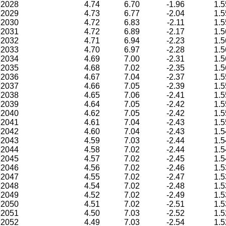
2028
4.74
6.70
-1.96
1.5
2029
4.73
6.77
-2.04
1.5
2030
4.72
6.83
-2.11
1.5
2031
4.72
6.89
-2.17
1.5
2032
4.71
6.94
-2.23
1.5
2033
4.70
6.97
-2.28
1.5
2034
4.69
7.00
-2.31
1.5
2035
4.68
7.02
-2.35
1.5
2036
4.67
7.04
-2.37
1.5
2037
4.66
7.05
-2.39
1.5
2038
4.65
7.06
-2.41
1.5
2039
4.64
7.05
-2.42
1.5
2040
4.62
7.05
-2.42
1.5
2041
4.61
7.04
-2.43
1.5
2042
4.60
7.04
-2.43
1.5
2043
4.59
7.03
-2.44
1.5
2044
4.58
7.02
-2.44
1.5
2045
4.57
7.02
-2.45
1.5
2046
4.56
7.02
-2.46
1.5
2047
4.55
7.02
-2.47
1.5
2048
4.54
7.02
-2.48
1.5
2049
4.52
7.02
-2.49
1.5
2050
4.51
7.02
-2.51
1.5
2051
4.50
7.03
-2.52
1.5
2052
4.49
7.03
-2.54
1.5