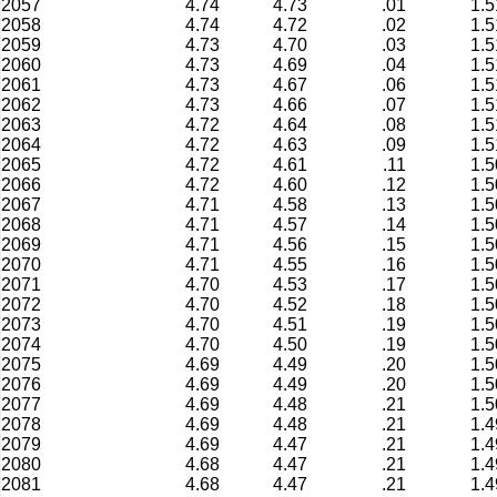
2057
4.74
4.73
.01
1.5
2058
4.74
4.72
.02
1.5
2059
4.73
4.70
.03
1.5
2060
4.73
4.69
.04
1.5
2061
4.73
4.67
.06
1.5
2062
4.73
4.66
.07
1.5
2063
4.72
4.64
.08
1.5
2064
4.72
4.63
.09
1.5
2065
4.72
4.61
.11
1.5
2066
4.72
4.60
.12
1.5
2067
4.71
4.58
.13
1.5
2068
4.71
4.57
.14
1.5
2069
4.71
4.56
.15
1.5
2070
4.71
4.55
.16
1.5
2071
4.70
4.53
.17
1.5
2072
4.70
4.52
.18
1.5
2073
4.70
4.51
.19
1.5
2074
4.70
4.50
.19
1.5
2075
4.69
4.49
.20
1.5
2076
4.69
4.49
.20
1.5
2077
4.69
4.48
.21
1.5
2078
4.69
4.48
.21
1.4
2079
4.69
4.47
.21
1.4
2080
4.68
4.47
.21
1.4
2081
4.68
4.47
.21
1.4