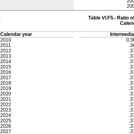
20
20
Table VI.F5.- Ratio 
Calen
Calendar year
Intermedia
2010
0.3
2011
.3
2012
.3
2013
.3
2014
.3
2015
.3
2016
.3
2017
.3
2018
.3
2019
.3
2020
.3
2021
.3
2022
.3
2023
.3
2024
.3
2025
.3
2026
.3
2027
.3