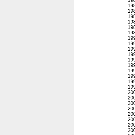
19
19
19
19
19
19
19
19
19
19
19
19
19
19
19
19
19
20
20
20
20
20
20
20
20