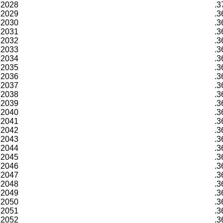
2028
.3
2029
.3
2030
.3
2031
.3
2032
.3
2033
.3
2034
.3
2035
.3
2036
.3
2037
.3
2038
.3
2039
.3
2040
.3
2041
.3
2042
.3
2043
.3
2044
.3
2045
.3
2046
.3
2047
.3
2048
.3
2049
.3
2050
.3
2051
.3
2052
.3