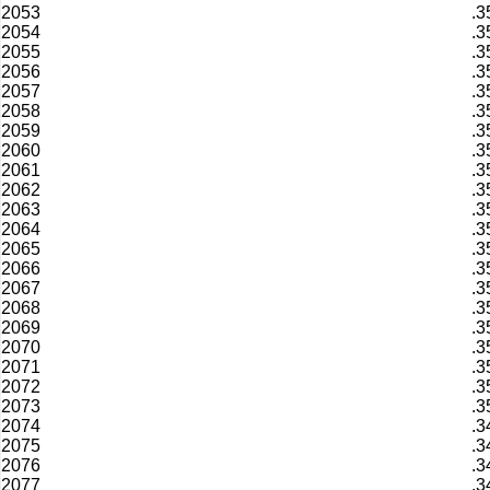
2053
.3
2054
.3
2055
.3
2056
.3
2057
.3
2058
.3
2059
.3
2060
.3
2061
.3
2062
.3
2063
.3
2064
.3
2065
.3
2066
.3
2067
.3
2068
.3
2069
.3
2070
.3
2071
.3
2072
.3
2073
.3
2074
.3
2075
.3
2076
.3
2077
.3