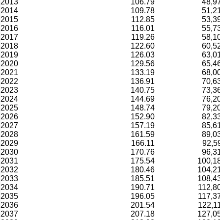
2013
106.79
48,9
2014
109.78
51,2
2015
112.85
53,3
2016
116.01
55,7
2017
119.26
58,1
2018
122.60
60,5
2019
126.03
63,0
2020
129.56
65,4
2021
133.19
68,0
2022
136.91
70,6
2023
140.75
73,3
2024
144.69
76,2
2025
148.74
79,2
2026
152.90
82,3
2027
157.19
85,6
2028
161.59
89,0
2029
166.11
92,5
2030
170.76
96,3
2031
175.54
100,1
2032
180.46
104,2
2033
185.51
108,4
2034
190.71
112,8
2035
196.05
117,3
2036
201.54
122,1
2037
207.18
127,0