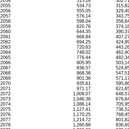
2054
515.16
302,7
2055
534.73
315,8
2056
555.05
329,4
2057
576.14
343,7
2058
598.04
358,6
2059
620.76
374,1
2060
644.35
390,3
2061
668.84
407,2
2062
694.25
424,8
2063
720.63
443,2
2064
748.02
462,4
2065
776.44
482,3
2066
805.95
503,1
2067
836.57
524,8
2068
868.36
547,5
2069
901.36
571,1
2070
935.61
595,8
2071
971.17
621,6
2072
1,008.07
648,5
2073
1,046.38
676,6
2074
1,086.14
705,9
2075
1,127.41
736,5
2076
1,170.25
768,4
2077
1,214.72
801,8
2078
1,260.88
836,6