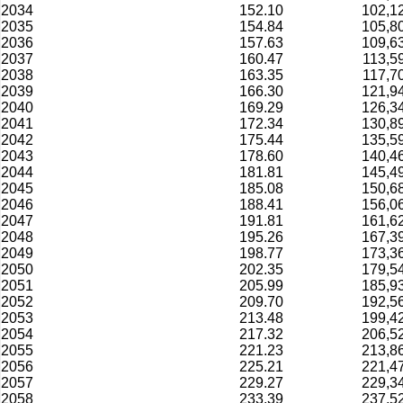
2034
152.10
102,1
2035
154.84
105,8
2036
157.63
109,6
2037
160.47
113,5
2038
163.35
117,7
2039
166.30
121,9
2040
169.29
126,3
2041
172.34
130,8
2042
175.44
135,5
2043
178.60
140,4
2044
181.81
145,4
2045
185.08
150,6
2046
188.41
156,0
2047
191.81
161,6
2048
195.26
167,3
2049
198.77
173,3
2050
202.35
179,5
2051
205.99
185,9
2052
209.70
192,5
2053
213.48
199,4
2054
217.32
206,5
2055
221.23
213,8
2056
225.21
221,4
2057
229.27
229,3
2058
233.39
237,5