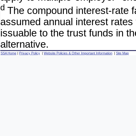
d
The compound interest-rate fa
assumed annual interest rates f
issuable to the trust funds in 
alternative.
SSA Home
|
Privacy Policy
|
Website Policies & Other Important Information
|
Site Map