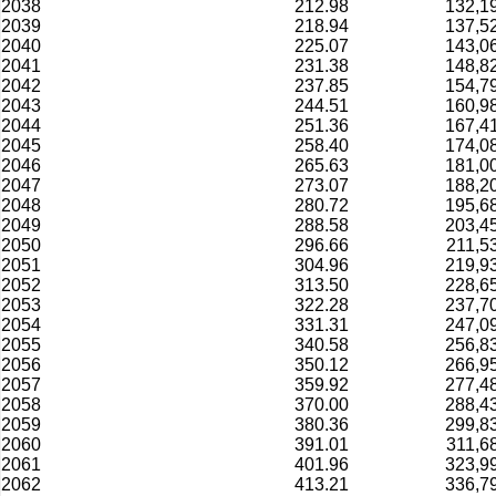
2038
212.98
132,1
2039
218.94
137,5
2040
225.07
143,0
2041
231.38
148,8
2042
237.85
154,7
2043
244.51
160,9
2044
251.36
167,4
2045
258.40
174,0
2046
265.63
181,0
2047
273.07
188,2
2048
280.72
195,6
2049
288.58
203,4
2050
296.66
211,5
2051
304.96
219,9
2052
313.50
228,6
2053
322.28
237,7
2054
331.31
247,0
2055
340.58
256,8
2056
350.12
266,9
2057
359.92
277,4
2058
370.00
288,4
2059
380.36
299,8
2060
391.01
311,6
2061
401.96
323,9
2062
413.21
336,7