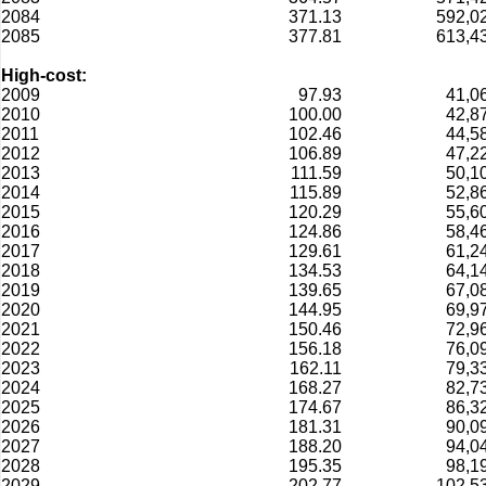
2084
371.13
592,0
2085
377.81
613,4
High-cost:
2009
97.93
41,0
2010
100.00
42,8
2011
102.46
44,5
2012
106.89
47,2
2013
111.59
50,1
2014
115.89
52,8
2015
120.29
55,6
2016
124.86
58,4
2017
129.61
61,2
2018
134.53
64,1
2019
139.65
67,0
2020
144.95
69,9
2021
150.46
72,9
2022
156.18
76,0
2023
162.11
79,3
2024
168.27
82,7
2025
174.67
86,3
2026
181.31
90,0
2027
188.20
94,0
2028
195.35
98,1
2029
202.77
102,5