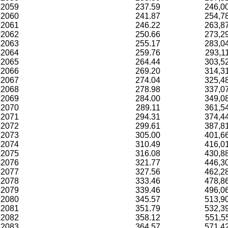
2059
237.59
246,0
2060
241.87
254,7
2061
246.22
263,8
2062
250.66
273,2
2063
255.17
283,0
2064
259.76
293,1
2065
264.44
303,5
2066
269.20
314,3
2067
274.04
325,4
2068
278.98
337,0
2069
284.00
349,0
2070
289.11
361,5
2071
294.31
374,4
2072
299.61
387,8
2073
305.00
401,6
2074
310.49
416,0
2075
316.08
430,8
2076
321.77
446,3
2077
327.56
462,2
2078
333.46
478,8
2079
339.46
496,0
2080
345.57
513,9
2081
351.79
532,3
2082
358.12
551,5
2083
364.57
571,4