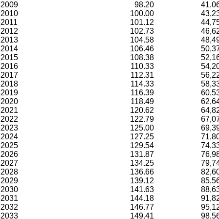
2009
98.20
41,0
2010
100.00
43,2
2011
101.12
44,7
2012
102.73
46,6
2013
104.58
48,4
2014
106.46
50,3
2015
108.38
52,1
2016
110.33
54,2
2017
112.31
56,2
2018
114.33
58,3
2019
116.39
60,5
2020
118.49
62,6
2021
120.62
64,8
2022
122.79
67,0
2023
125.00
69,3
2024
127.25
71,8
2025
129.54
74,3
2026
131.87
76,9
2027
134.25
79,7
2028
136.66
82,6
2029
139.12
85,5
2030
141.63
88,6
2031
144.18
91,8
2032
146.77
95,1
2033
149.41
98,5