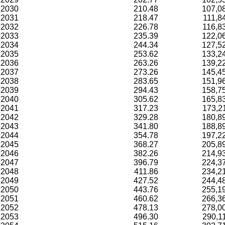
2030
210.48
107,0
2031
218.47
111,8
2032
226.78
116,8
2033
235.39
122,0
2034
244.34
127,5
2035
253.62
133,2
2036
263.26
139,2
2037
273.26
145,4
2038
283.65
151,9
2039
294.43
158,7
2040
305.62
165,8
2041
317.23
173,2
2042
329.28
180,8
2043
341.80
188,8
2044
354.78
197,2
2045
368.27
205,8
2046
382.26
214,9
2047
396.79
224,3
2048
411.86
234,2
2049
427.52
244,4
2050
443.76
255,1
2051
460.62
266,3
2052
478.13
278,0
2053
496.30
290,1