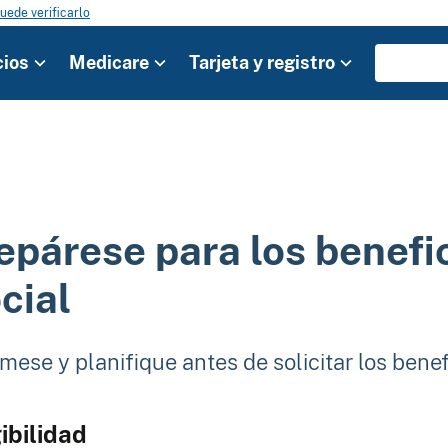
uede verificarlo
cios
Medicare
Tarjeta y registro
epárese para los benefi
cial
mese y planifique antes de solicitar los bene
ibilidad