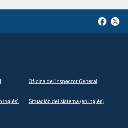
d
Oficina del Inspector General
 inglés)
Situación del sistema (en inglés)