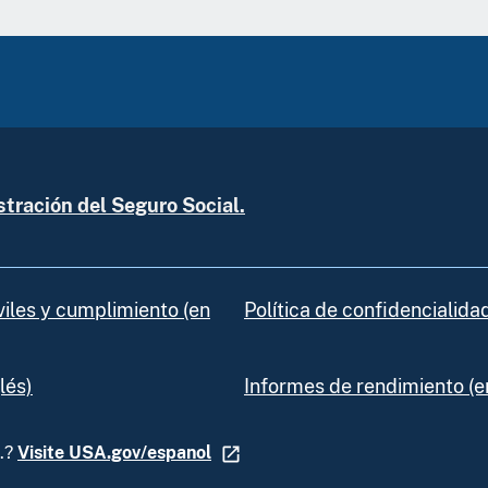
tración del Seguro Social.
viles y cumplimiento (en
Política de confidencialida
lés)
Informes de rendimiento (en
U.?
Visite USA.gov/espanol