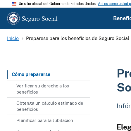
Un sitio oficial del Gobierno de Estados Unidos
Así es como usted p
Seguro Social
Benefi
Inicio
Prepárese para los beneficios de Seguro Social
Pr
Cómo prepararse
So
Verificar su derecho a los
beneficios
Obtenga un cálculo estimado de
Infór
beneficios
Planificar para la Jubilación
Eleg