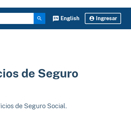
English
Ingresar
cios de Seguro
ficios de Seguro Social.