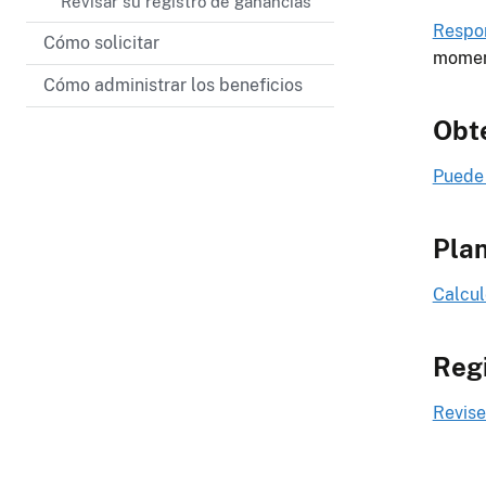
Revisar su registro de ganancias
Respo
Cómo solicitar
momen
Cómo administrar los beneficios
Obte
Puede 
Plan
Calcul
Regi
Revise