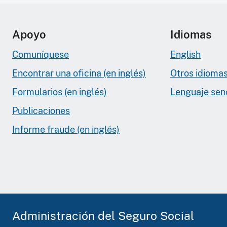
Apoyo
Idiomas
Comuníquese
English
Encontrar una oficina (en inglés)
Otros idioma
Formularios (en inglés)
Lenguaje senci
Publicaciones
Informe fraude (en inglés)
Administración del Seguro Social