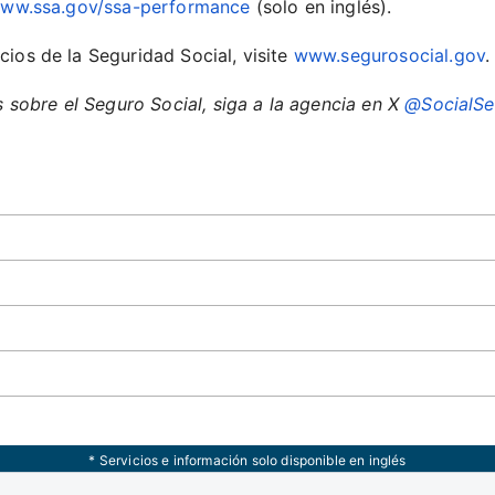
ww.ssa.gov/ssa-performance
(solo en inglés).
ios de la Seguridad Social, visite
www.segurosocial.gov
.
s sobre el Seguro Social, siga a la agencia en X
@SocialSe
* Servicios e información solo disponible en inglés