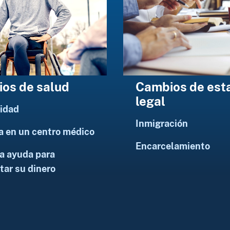
os de salud
Cambios de est
legal
idad
Inmigración
a en un centro médico
Encarcelamiento
a ayuda para
tar su dinero