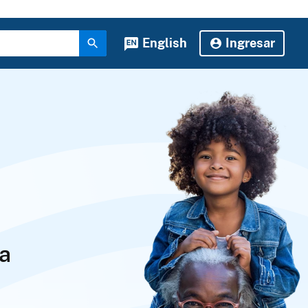
English
Ingresar
 a