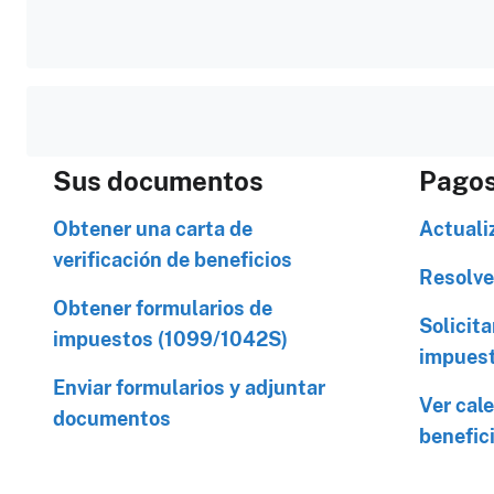
Sus documentos
Pago
Obtener una carta de
Actuali
verificación de beneficios
Resolve
Obtener formularios de
Solicita
impuestos (1099/1042S)
impues
Enviar formularios y adjuntar
Ver cal
documentos
benefic