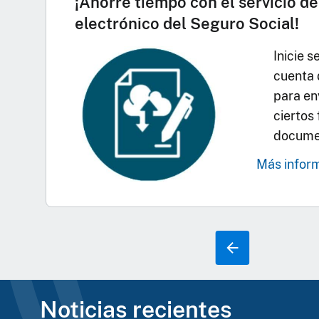
¡Ahorre tiempo con el servicio de
electrónico del Seguro Social!
Inicie s
cuenta 
para en
ciertos
documen
Más infor
Noticias recientes