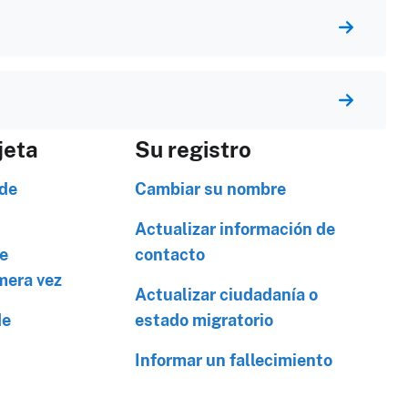
jeta
Su registro
 de
Cambiar su nombre
Actualizar información de
de
contacto
mera vez
Actualizar ciudadanía o
de
estado migratorio
Informar un fallecimiento