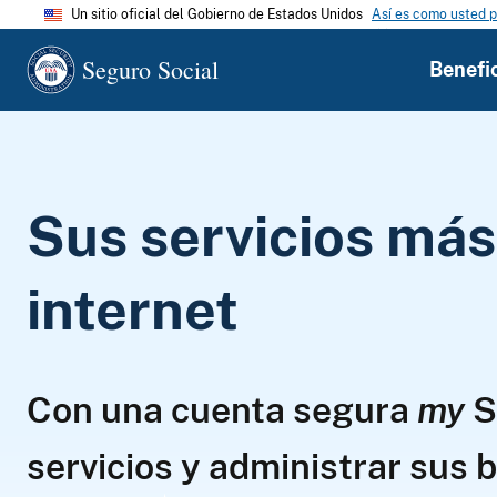
Un sitio oficial del Gobierno de Estados Unidos
Así es como usted p
Seguro Social
Benefi
Sus servicios más 
internet
Con una cuenta segura
my
S
servicios y administrar sus b