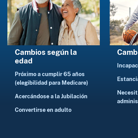
Cambi
Cambios según la
edad
Incapac
Próximo a cumplir 65 años
Estanci
(elegibilidad para Medicare)
Necesit
Acercándose a la Jubilación
adminis
Convertirse en adulto