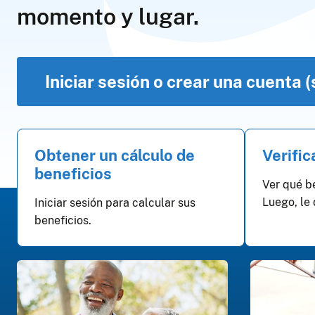
momento y lugar.
Iniciar sesión o crear una cuenta (
Obtener un cálculo de
Verific
beneficios
Ver qué be
Luego, le 
Iniciar sesión para calcular sus
beneficios.
Eventos de la vida