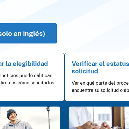
solo en inglés)
ar la elegibilidad
Verificar el estatu
solicitud
neficios puede calificar.
diremos cómo solicitarlos.
Ver en qué parte del proce
encuentra su solicitud o a