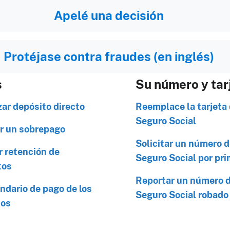
Apelé una decisión
Protéjase contra fraudes (en inglés)
s
Su número y tar
zar depósito directo
Reemplace la tarjeta
Seguro Social
r un sobrepago
Solicitar un número 
r retención de
Seguro Social por pri
tos
Reportar un número 
endario de pago de los
Seguro Social robado
ios