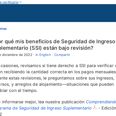
 verificarlo
emas
r qué mis beneficios de Seguridad de Ingreso
lementario (SSI) están bajo revisión?
e diciembre de 2022
·
In English
·
Compartir
casiones, revisamos si tiene derecho a SSI para verificar
n recibiendo la cantidad correcta en los pagos mensuales
nte estas revisiones, le preguntamos sobre sus ingresos,
ursos, y arreglos de alojamiento—situaciones que pueden
biar con el tiempo.
 informarse mejor, lea nuestra publicación
Comprendiendo
grama de Seguridad de Ingreso Suplementario
- Edició
2