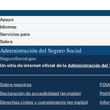
Apoyo
Idiomas
Servicios para
Sobre
Administración del Seguro Social
SeguroSocial.gov
Un sitio de internet oficial de la
Administración del 
Sobre nosotros
FOIA 
Declaración de accesibilidad (en inglés)
Polít
Derechos civiles y cumplimiento (en inglés)
Info