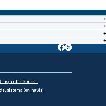
el Inspector General
del sistema (en inglés)