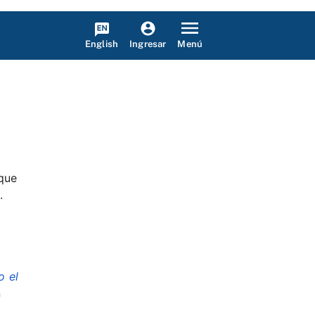
English
Menú
Ingresar
 que
.
 el
n