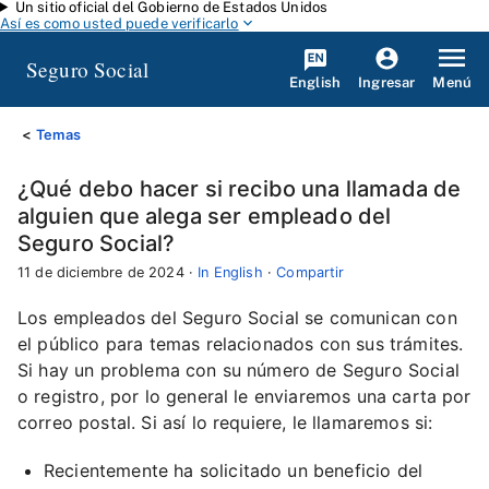
Un sitio oficial del Gobierno de Estados Unidos
Saltar al contenido principal
Así es como usted puede verificarlo
Seguro Social
English
Menú
Ingresar
Temas
¿Qué debo hacer si recibo una llamada de
alguien que alega ser empleado del
Seguro Social?
11 de diciembre de 2024
·
In English
·
Compartir
Los empleados del Seguro Social se comunican con
el público para temas relacionados con sus trámites.
Si hay un problema con su número de Seguro Social
o registro, por lo general le enviaremos una carta por
correo postal. Si así lo requiere, le llamaremos si:
Recientemente ha solicitado un beneficio del