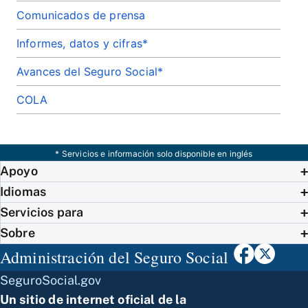
Comunicados de prensa
Informes, datos y cifras*
Avances del Seguro Social*
COLA
* Servicios e información solo disponible en inglés
Apoyo
Idiomas
Servicios para
Sobre
Administración del Seguro Social
SeguroSocial.gov
Un sitio de internet oficial de la