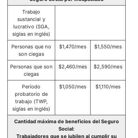
Trabajo
sustancial y
lucrativo (SGA,
siglas en inglés)
Personas que no
$1,470/mes
$1,550/mes
son ciegas
Personas que son
$2,460/mes
$2,590/mes
ciegas
Período
$1,050/mes
$1,110/mes
probatorio de
trabajo (TWP,
siglas en inglés)
Cantidad máxima de beneficios del Seguro
Social:
Trabajadores que se jubilen al cumplir su