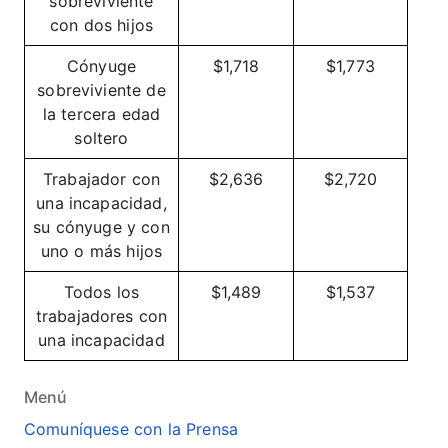
sobreviviente
con dos hijos
Cónyuge
$1,718
$1,773
sobreviviente de
la tercera edad
soltero
Trabajador con
$2,636
$2,720
una incapacidad,
su cónyuge y con
uno o más hijos
Todos los
$1,489
$1,537
trabajadores con
una incapacidad
Menú
Comuníquese con la Prensa