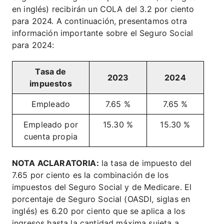
en inglés) recibirán un COLA del 3.2 por ciento
para 2024. A continuación, presentamos otra
información importante sobre el Seguro Social
para 2024:
Tasa de
2023
2024
impuestos
Empleado
7.65 %
7.65 %
Empleado por
15.30 %
15.30 %
cuenta propia
NOTA ACLARATORIA:
la tasa de impuesto del
7.65 por ciento es la combinación de los
impuestos del Seguro Social y de Medicare. El
porcentaje de Seguro Social (OASDI, siglas en
inglés) es 6.20 por ciento que se aplica a los
ingresos hasta la cantidad máxima sujeta a