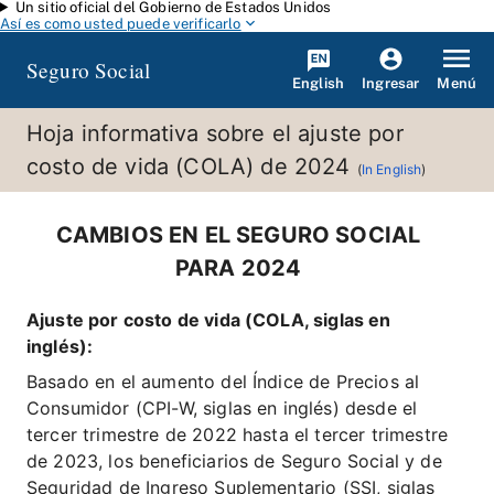
Un sitio oficial del Gobierno de Estados Unidos
Saltar al contenido principal
Así es como usted puede verificarlo
Seguro Social
English
Menú
Ingresar
Hoja informativa sobre el ajuste por
costo de vida (COLA) de 2024
(
In English
)
CAMBIOS EN EL SEGURO SOCIAL
PARA 2024
Ajuste por costo de vida (COLA, siglas en
inglés):
Basado en el aumento del Índice de Precios al
Consumidor (CPI-W, siglas en inglés) desde el
tercer trimestre de 2022 hasta el tercer trimestre
de 2023, los beneficiarios de Seguro Social y de
Seguridad de Ingreso Suplementario (SSI, siglas