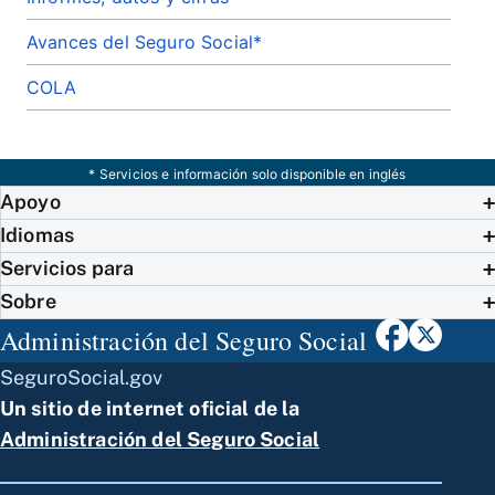
Avances del Seguro Social*
COLA
* Servicios e información solo disponible en inglés
Apoyo
Idiomas
Servicios para
Sobre
Administración del Seguro Social
SeguroSocial.gov
Un sitio de internet oficial de la
Administración del Seguro Social