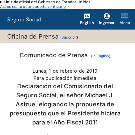
Un sitio oficial del Gobierno de Estados Unidos
Saltar al contenido principal
Así es como usted puede verificarlo
Seguro Social
English
Menú
Ingresar
Oficina de Prensa
(
Suscribir
)
Comunicado de Prensa
(
In English
)
Lunes, 1 de febrero de 2010
Para publicación inmediata
Declaración del Comisionado del
Seguro Social, el señor Michael J.
Astrue, elogiando la propuesta de
presupuesto que el Presidente hiciera
para el Año Fiscal 2011