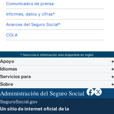
Comunicados de prensa
Informes, datos y cifras*
Avances del Seguro Social*
COLA
* Servicios e información solo disponible en inglés
Apoyo
Idiomas
Servicios para
Sobre
Administración del Seguro Social
SeguroSocial.gov
Un sitio de internet oficial de la