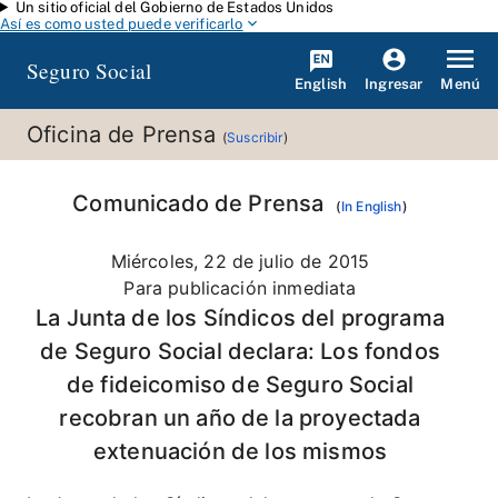
Un sitio oficial del Gobierno de Estados Unidos
Saltar al contenido principal
Así es como usted puede verificarlo
Seguro Social
English
Menú
Ingresar
Oficina de Prensa
(
Suscribir
)
Comunicado de Prensa
(
In English
)
Miércoles, 22 de julio de 2015
Para publicación inmediata
La Junta de los Síndicos del programa
de Seguro Social declara: Los fondos
de fideicomiso de Seguro Social
recobran un año de la proyectada
extenuación de los mismos