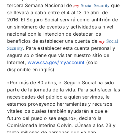
my
Social Security
tercera Semana Nacional de
que
se llevará a cabo entre el 4 al 13 de abril de
2016. El Seguro Social servirá como anfitrión de
un sinnúmero de eventos y actividades a nivel
nacional con la intención de destacar los
my
Social
beneficios de establecer una cuenta de
Security
. Para establecer esta cuenta personal y
segura solo tiene que visitar nuestro sitio de
Internet,
www.ssa.gov/myaccount
(solo
disponible en inglés).
«Por más de 80 años, el Seguro Social ha sido
parte de la jornada de la vida. Para satisfacer las
necesidades del público a quien servimos, le
estamos proveyendo herramientas y recursos
vitales los cuales también ayudarán a que el
futuro del pueblo sea seguro», declaró la
Comisionada Interina Colvin. «Únase a los 23 y
tanto millones de personas que ya han