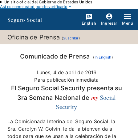
Un sitio oficial del Gobierno de Estados Unidos
Saltar al contenido principal
Así es como usted puede verificarlo
Seguro Social
English
Menú
Ingresar
Oficina de Prensa
(
Suscribir
)
Comunicado de Prensa
(
In English
)
Lunes, 4 de abril de 2016
Para publicación inmediata
El Seguro Social Security presenta su
my
Social
3ra Semana Nacional de
Security
La Comisionada Interina del Seguro Social, la
Sra. Carolyn W. Colvin, le da la bienvenida a
todos para que se unan a la celebración de la