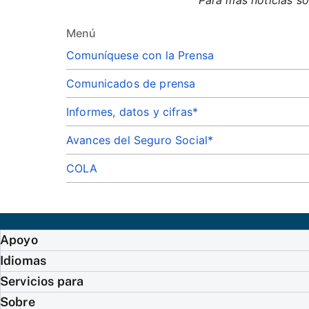
Para más noticias so
Menú
Comuníquese con la Prensa
Comunicados de prensa
Informes, datos y cifras*
Avances del Seguro Social*
COLA
Apoyo
Idiomas
Servicios para
Sobre