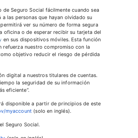
ero de Seguro Social fácilmente cuando sea
rá a las personas que hayan olvidado su
s permitirá ver su número de forma segura
 oficina o de esperar recibir su tarjeta del
y
en sus dispositivos móviles. Esta función
én refuerza nuestro compromiso con la
 como objetivo reducir el riesgo de pérdida
n digital a nuestros titulares de cuentas.
tiempo la seguridad de su información
 eficiente”.
á disponible a partir de principios de este
ov/myaccount
(solo en inglés).
el Seguro Social.