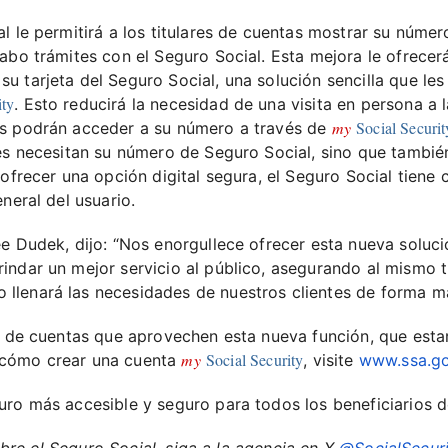
al le permitirá a los titulares de cuentas mostrar su núm
cabo trámites con el Seguro Social. Esta mejora le ofrece
u tarjeta del Seguro Social, una solución sencilla que le
ity
. Esto reducirá la necesidad de una visita en persona a la
my
Social Securit
as podrán acceder a su número a través de
nes necesitan su número de Seguro Social, sino que tambi
 ofrecer una opción digital segura, el Seguro Social tiene
neral del usuario.
e Dudek, dijo: “Nos enorgullece ofrecer esta nueva solució
indar un mejor servicio al público, asegurando al mismo 
lenará las necesidades de nuestros clientes de forma más
s de cuentas que aprovechen esta nueva función, que estar
my
Social Security
 cómo crear una cuenta
, visite
www.ssa.g
uro más accesible y seguro para todos los beneficiarios d