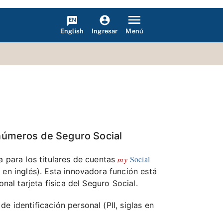
English
Menú
Ingresar
 números de Seguro Social
my
Social
a para los titulares de cuentas
en inglés). Esta innovadora función está
nal tarjeta física del Seguro Social.
 identificación personal (PII, siglas en