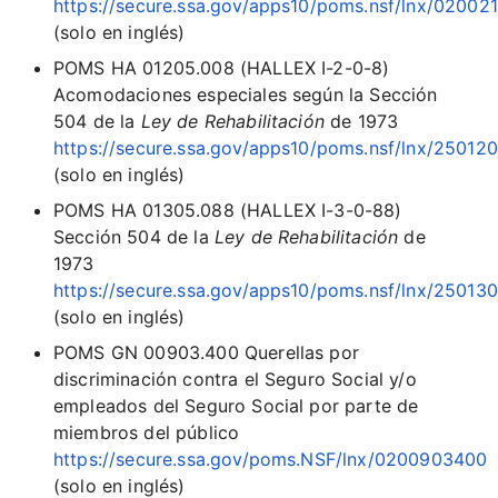
https://secure.ssa.gov/apps10/poms.nsf/lnx/02002
(solo en inglés)
POMS HA 01205.008 (HALLEX I-2-0-8)
Acomodaciones especiales según la Sección
504 de la
Ley de Rehabilitación
de 1973
https://secure.ssa.gov/apps10/poms.nsf/lnx/25012
(solo en inglés)
POMS HA 01305.088 (HALLEX I-3-0-88)
Sección 504 de la
Ley de Rehabilitación
de
1973
https://secure.ssa.gov/apps10/poms.nsf/lnx/25013
(solo en inglés)
POMS GN 00903.400 Querellas por
discriminación contra el Seguro Social y/o
empleados del Seguro Social por parte de
miembros del público
https://secure.ssa.gov/poms.NSF/lnx/0200903400
(solo en inglés)