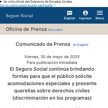
Un sitio oficial del Gobierno de Estados Unidos
Saltar al contenido principal
Así es como usted puede verificarlo
Seguro Social
English
Menú
Ingresar
Oficina de Prensa
(
Suscribir
)
Comunicado de Prensa
(
In English
)
Viernes, 30 de mayo de 2025
Para publicación inmediata
El Seguro Social continúa brindando
formas para que el público solicite
acomodaciones especiales y presente
querellas sobre derechos civiles
(discriminación en los programas)