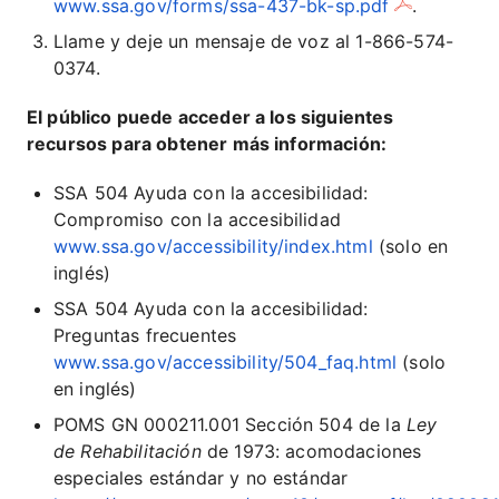
www.ssa.gov/forms/ssa-437-bk-sp.pdf
.
Llame y deje un mensaje de voz al 1-866-574-
0374.
El público puede acceder a los siguientes
recursos para obtener más información:
SSA 504 Ayuda con la accesibilidad:
Compromiso con la accesibilidad
www.ssa.gov/accessibility/index.html
(solo en
inglés)
SSA 504 Ayuda con la accesibilidad:
Preguntas frecuentes
www.ssa.gov/accessibility/504_faq.html
(solo
en inglés)
POMS GN 000211.001 Sección 504 de la
Ley
de Rehabilitación
de 1973: acomodaciones
especiales estándar y no estándar