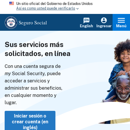
Un sitio oficial del Gobierno de Estados Unidos
Así es como usted puede verificarlo
Seguro Social
English
Ingresar
Menú
Sus servicios más
solicitados, en línea
Con una cuenta segura de
my
Social Security, puede
acceder a servicios y
administrar sus beneficios,
en cualquier momento y
lugar.
Iniciar sesión o
crear cuenta (en
inglés)