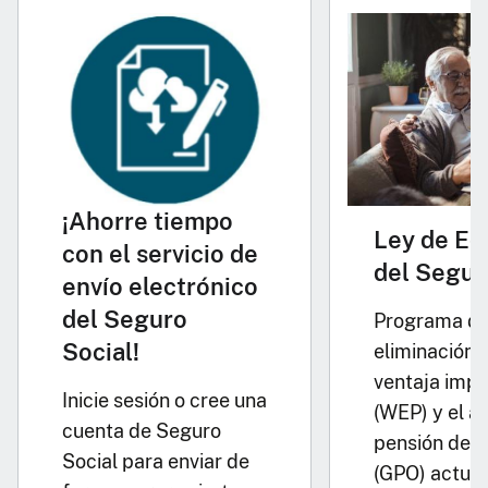
¡Ahorre tiempo
Ley de Eq
con el servicio de
del Segur
envío electrónico
del Seguro
Programa de
Social!
eliminación d
ventaja impr
Inicie sesión o cree una
(WEP) y el a
cuenta de Seguro
pensión del 
Social para enviar de
(GPO) actual