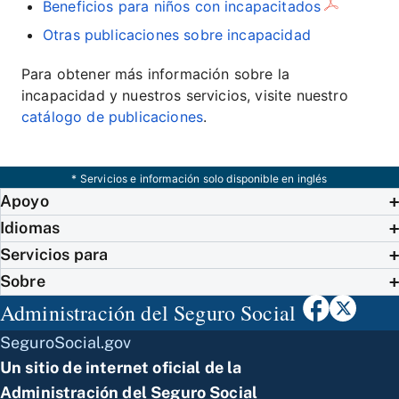
Beneficios para niños con incapacitados
Otras publicaciones sobre incapacidad
Para obtener más información sobre la
incapacidad y nuestros servicios, visite nuestro
catálogo de publicaciones
.
* Servicios e información solo disponible en inglés
Apoyo
Idiomas
Servicios para
Sobre
Administración del Seguro Social
SeguroSocial.gov
Un sitio de internet oficial de la
Administración del Seguro Social