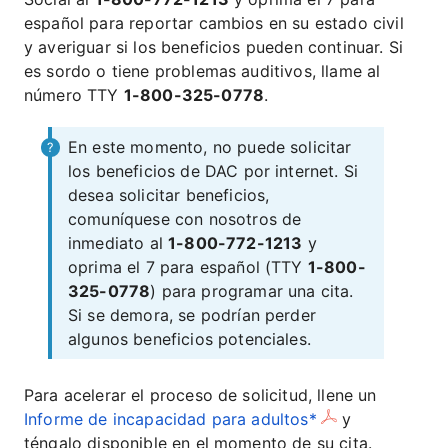
español para reportar cambios en su estado civil
y averiguar si los beneficios pueden continuar. Si
es sordo o tiene problemas auditivos, llame al
número TTY
1-800-325-0778
.
En este momento, no puede solicitar
los beneficios de DAC por internet. Si
desea solicitar beneficios,
comuníquese con nosotros de
inmediato al
1-800-772-1213
y
oprima el 7 para español (TTY
1-800-
325-0778
) para programar una cita.
Si se demora, se podrían perder
algunos beneficios potenciales.
Para acelerar el proceso de solicitud, llene un
Informe de incapacidad para adultos*
y
téngalo disponible en el momento de su cita.