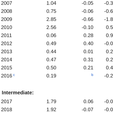
2007
1.04
-0.05
-0.
2008
0.75
-0.06
-0.
2009
2.85
-0.66
-1.
2010
2.56
-0.10
0.
2011
0.06
0.28
0.
2012
0.49
0.40
-0.
2013
0.44
0.01
0.
2014
0.47
0.31
0.
2015
0.50
0.21
0.
c
b
2016
0.19
-0.
Intermediate:
2017
1.79
0.06
-0.
2018
1.92
-0.07
-0.