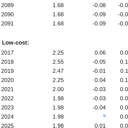
2089
1.68
-0.08
-0.
2090
1.68
-0.09
-0.
2091
1.68
-0.09
-0.
Low-cost:
2017
2.25
0.06
0.
2018
2.55
-0.05
0.
2019
2.47
-0.01
0.
2020
2.25
0.04
0.
2021
2.00
-0.03
0.
2022
1.98
-0.03
0.
2023
1.98
-0.04
0.
b
2024
1.98
0.
2025
1.98
0.01
0.