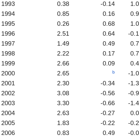
1993
0.38
-0.14
1.
1994
0.85
0.16
0.
1995
0.26
0.68
1.
1996
2.51
0.64
-0.
1997
1.49
0.49
0.
1998
2.22
0.17
0.
1999
2.66
0.09
0.
b
2000
2.65
-1.
2001
2.30
-0.34
-1.
2002
3.08
-0.56
-0.
2003
3.30
-0.66
-1.
2004
2.63
-0.27
0.
2005
1.83
-0.22
-0.
2006
0.83
0.49
-0.