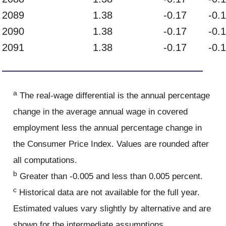
2089
1.38
-0.17
-0.
2090
1.38
-0.17
-0.
2091
1.38
-0.17
-0.
a
The real-wage differential is the annual percentage
change in the average annual wage in covered
employment less the annual percentage change in
the Consumer Price Index. Values are rounded after
all computations.
b
Greater than -0.005 and less than 0.005 percent.
c
Historical data are not available for the full year.
Estimated values vary slightly by alternative and are
shown for the intermediate assumptions.