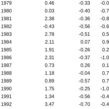
1979
0.46
-0.33
-0.
1980
0.03
-0.40
-0.
1981
2.38
-0.36
-0.
1982
-0.43
-0.56
-0.
1983
2.78
-0.51
0.
1984
2.11
0.07
0.
1985
1.91
-0.26
0.
1986
2.31
-0.37
-1.
1987
0.73
0.26
0.
1988
1.18
-0.04
0.
1989
0.89
-0.57
0.
1990
1.75
-0.25
-1.
1991
1.34
-0.56
-0.
1992
3.47
-0.70
-0.