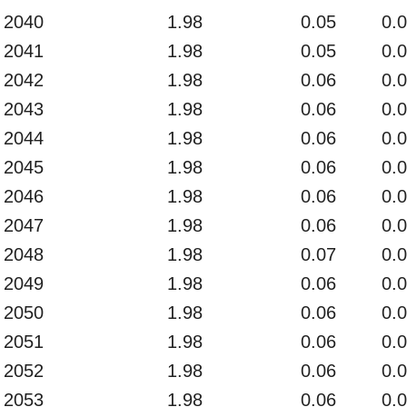
2040
1.98
0.05
0.
2041
1.98
0.05
0.
2042
1.98
0.06
0.
2043
1.98
0.06
0.
2044
1.98
0.06
0.
2045
1.98
0.06
0.
2046
1.98
0.06
0.
2047
1.98
0.06
0.
2048
1.98
0.07
0.
2049
1.98
0.06
0.
2050
1.98
0.06
0.
2051
1.98
0.06
0.
2052
1.98
0.06
0.
2053
1.98
0.06
0.