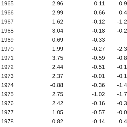
1965
2.96
-0.11
0.
1966
2.99
-0.66
0.
1967
1.62
-0.12
-1.
1968
3.04
-0.18
-0.
1969
0.69
-0.33
1970
1.99
-0.27
-2.
1971
3.75
-0.59
-0.
1972
2.44
-0.51
-0.
1973
2.37
-0.01
-0.
1974
-0.88
-0.36
-1.
1975
2.75
-1.02
-1.
1976
2.42
-0.16
-0.
1977
1.05
-0.57
-0.
1978
0.82
-0.14
0.