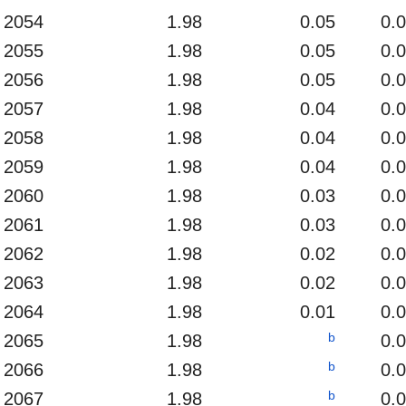
2054
1.98
0.05
0.
2055
1.98
0.05
0.
2056
1.98
0.05
0.
2057
1.98
0.04
0.
2058
1.98
0.04
0.
2059
1.98
0.04
0.
2060
1.98
0.03
0.
2061
1.98
0.03
0.
2062
1.98
0.02
0.
2063
1.98
0.02
0.
2064
1.98
0.01
0.
b
2065
1.98
0.
b
2066
1.98
0.
b
2067
1.98
0.