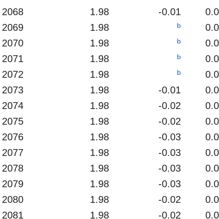
2068
1.98
-0.01
0.
b
2069
1.98
0.
b
2070
1.98
0.
b
2071
1.98
0.
b
2072
1.98
0.
2073
1.98
-0.01
0.
2074
1.98
-0.02
0.
2075
1.98
-0.02
0.
2076
1.98
-0.03
0.
2077
1.98
-0.03
0.
2078
1.98
-0.03
0.
2079
1.98
-0.03
0.
2080
1.98
-0.02
0.
2081
1.98
-0.02
0.