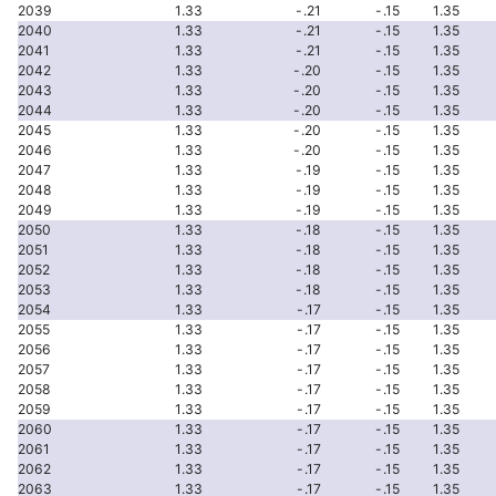
2039
1.33
-.21
-.15
1.35
2040
1.33
-.21
-.15
1.35
2041
1.33
-.21
-.15
1.35
2042
1.33
-.20
-.15
1.35
2043
1.33
-.20
-.15
1.35
2044
1.33
-.20
-.15
1.35
2045
1.33
-.20
-.15
1.35
2046
1.33
-.20
-.15
1.35
2047
1.33
-.19
-.15
1.35
2048
1.33
-.19
-.15
1.35
2049
1.33
-.19
-.15
1.35
2050
1.33
-.18
-.15
1.35
2051
1.33
-.18
-.15
1.35
2052
1.33
-.18
-.15
1.35
2053
1.33
-.18
-.15
1.35
2054
1.33
-.17
-.15
1.35
2055
1.33
-.17
-.15
1.35
2056
1.33
-.17
-.15
1.35
2057
1.33
-.17
-.15
1.35
2058
1.33
-.17
-.15
1.35
2059
1.33
-.17
-.15
1.35
2060
1.33
-.17
-.15
1.35
2061
1.33
-.17
-.15
1.35
2062
1.33
-.17
-.15
1.35
2063
1.33
-.17
-.15
1.35