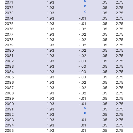
c
2071
1.93
.05
2.75
c
2072
1.93
.05
2.75
c
2073
1.93
.05
2.75
2074
1.93
-.01
.05
2.75
2075
1.93
-.01
.05
2.75
2076
1.93
-.02
.05
2.75
2077
1.93
-.02
.05
2.75
2078
1.93
-.02
.05
2.75
2079
1.93
-.02
.05
2.75
2080
1.93
-.02
.05
2.75
2081
1.93
-.02
.05
2.75
2082
1.93
-.03
.05
2.75
2083
1.93
-.03
.05
2.75
2084
1.93
-.03
.05
2.75
2085
1.93
-.03
.05
2.75
2086
1.93
-.02
.05
2.75
2087
1.93
-.02
.05
2.75
2088
1.93
-.02
.05
2.75
2089
1.93
-.01
.05
2.75
2090
1.93
-.01
.05
2.75
c
2091
1.93
.05
2.75
c
2092
1.93
.05
2.75
2093
1.93
.01
.05
2.75
2094
1.93
.01
.05
2.75
2095
1.93
.01
.05
2.75