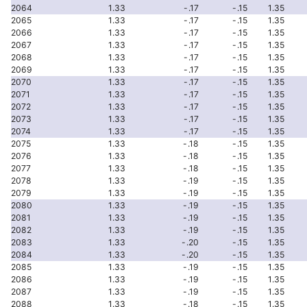
2064
1.33
-.17
-.15
1.35
2065
1.33
-.17
-.15
1.35
2066
1.33
-.17
-.15
1.35
2067
1.33
-.17
-.15
1.35
2068
1.33
-.17
-.15
1.35
2069
1.33
-.17
-.15
1.35
2070
1.33
-.17
-.15
1.35
2071
1.33
-.17
-.15
1.35
2072
1.33
-.17
-.15
1.35
2073
1.33
-.17
-.15
1.35
2074
1.33
-.17
-.15
1.35
2075
1.33
-.18
-.15
1.35
2076
1.33
-.18
-.15
1.35
2077
1.33
-.18
-.15
1.35
2078
1.33
-.19
-.15
1.35
2079
1.33
-.19
-.15
1.35
2080
1.33
-.19
-.15
1.35
2081
1.33
-.19
-.15
1.35
2082
1.33
-.19
-.15
1.35
2083
1.33
-.20
-.15
1.35
2084
1.33
-.20
-.15
1.35
2085
1.33
-.19
-.15
1.35
2086
1.33
-.19
-.15
1.35
2087
1.33
-.19
-.15
1.35
2088
1.33
-.18
-.15
1.35