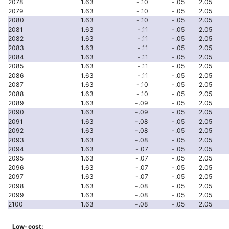
2078
1.63
-.10
-.05
2.05
2079
1.63
-.10
-.05
2.05
2080
1.63
-.10
-.05
2.05
2081
1.63
-.11
-.05
2.05
2082
1.63
-.11
-.05
2.05
2083
1.63
-.11
-.05
2.05
2084
1.63
-.11
-.05
2.05
2085
1.63
-.11
-.05
2.05
2086
1.63
-.11
-.05
2.05
2087
1.63
-.10
-.05
2.05
2088
1.63
-.10
-.05
2.05
2089
1.63
-.09
-.05
2.05
2090
1.63
-.09
-.05
2.05
2091
1.63
-.08
-.05
2.05
2092
1.63
-.08
-.05
2.05
2093
1.63
-.08
-.05
2.05
2094
1.63
-.07
-.05
2.05
2095
1.63
-.07
-.05
2.05
2096
1.63
-.07
-.05
2.05
2097
1.63
-.07
-.05
2.05
2098
1.63
-.08
-.05
2.05
2099
1.63
-.08
-.05
2.05
2100
1.63
-.08
-.05
2.05
Low-cost: