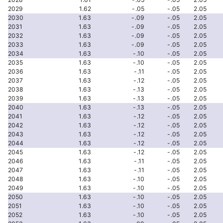
2029
1.62
-.05
-.05
2.05
2030
1.63
-.09
-.05
2.05
2031
1.63
-.09
-.05
2.05
2032
1.63
-.09
-.05
2.05
2033
1.63
-.09
-.05
2.05
2034
1.63
-.10
-.05
2.05
2035
1.63
-.10
-.05
2.05
2036
1.63
-.11
-.05
2.05
2037
1.63
-.12
-.05
2.05
2038
1.63
-.13
-.05
2.05
2039
1.63
-.13
-.05
2.05
2040
1.63
-.13
-.05
2.05
2041
1.63
-.12
-.05
2.05
2042
1.63
-.12
-.05
2.05
2043
1.63
-.12
-.05
2.05
2044
1.63
-.12
-.05
2.05
2045
1.63
-.12
-.05
2.05
2046
1.63
-.11
-.05
2.05
2047
1.63
-.11
-.05
2.05
2048
1.63
-.10
-.05
2.05
2049
1.63
-.10
-.05
2.05
2050
1.63
-.10
-.05
2.05
2051
1.63
-.10
-.05
2.05
2052
1.63
-.10
-.05
2.05