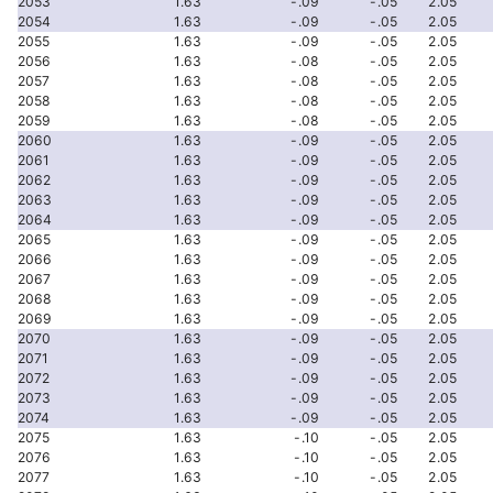
2053
1.63
-.09
-.05
2.05
2054
1.63
-.09
-.05
2.05
2055
1.63
-.09
-.05
2.05
2056
1.63
-.08
-.05
2.05
2057
1.63
-.08
-.05
2.05
2058
1.63
-.08
-.05
2.05
2059
1.63
-.08
-.05
2.05
2060
1.63
-.09
-.05
2.05
2061
1.63
-.09
-.05
2.05
2062
1.63
-.09
-.05
2.05
2063
1.63
-.09
-.05
2.05
2064
1.63
-.09
-.05
2.05
2065
1.63
-.09
-.05
2.05
2066
1.63
-.09
-.05
2.05
2067
1.63
-.09
-.05
2.05
2068
1.63
-.09
-.05
2.05
2069
1.63
-.09
-.05
2.05
2070
1.63
-.09
-.05
2.05
2071
1.63
-.09
-.05
2.05
2072
1.63
-.09
-.05
2.05
2073
1.63
-.09
-.05
2.05
2074
1.63
-.09
-.05
2.05
2075
1.63
-.10
-.05
2.05
2076
1.63
-.10
-.05
2.05
2077
1.63
-.10
-.05
2.05