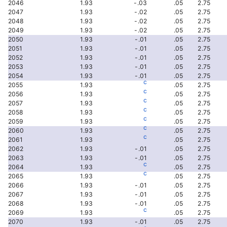
2046
1.93
-.03
.05
2.75
2047
1.93
-.02
.05
2.75
2048
1.93
-.02
.05
2.75
2049
1.93
-.02
.05
2.75
2050
1.93
-.01
.05
2.75
2051
1.93
-.01
.05
2.75
2052
1.93
-.01
.05
2.75
2053
1.93
-.01
.05
2.75
2054
1.93
-.01
.05
2.75
c
2055
1.93
.05
2.75
c
2056
1.93
.05
2.75
c
2057
1.93
.05
2.75
c
2058
1.93
.05
2.75
c
2059
1.93
.05
2.75
c
2060
1.93
.05
2.75
c
2061
1.93
.05
2.75
2062
1.93
-.01
.05
2.75
2063
1.93
-.01
.05
2.75
c
2064
1.93
.05
2.75
c
2065
1.93
.05
2.75
2066
1.93
-.01
.05
2.75
2067
1.93
-.01
.05
2.75
2068
1.93
-.01
.05
2.75
c
2069
1.93
.05
2.75
2070
1.93
-.01
.05
2.75