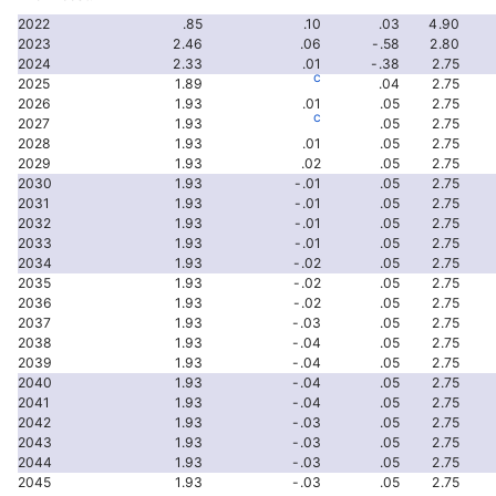
2022
.85
.10
.03
4.90
2023
2.46
.06
-.58
2.80
2024
2.33
.01
-.38
2.75
c
2025
1.89
.04
2.75
2026
1.93
.01
.05
2.75
c
2027
1.93
.05
2.75
2028
1.93
.01
.05
2.75
2029
1.93
.02
.05
2.75
2030
1.93
-.01
.05
2.75
2031
1.93
-.01
.05
2.75
2032
1.93
-.01
.05
2.75
2033
1.93
-.01
.05
2.75
2034
1.93
-.02
.05
2.75
2035
1.93
-.02
.05
2.75
2036
1.93
-.02
.05
2.75
2037
1.93
-.03
.05
2.75
2038
1.93
-.04
.05
2.75
2039
1.93
-.04
.05
2.75
2040
1.93
-.04
.05
2.75
2041
1.93
-.04
.05
2.75
2042
1.93
-.03
.05
2.75
2043
1.93
-.03
.05
2.75
2044
1.93
-.03
.05
2.75
2045
1.93
-.03
.05
2.75