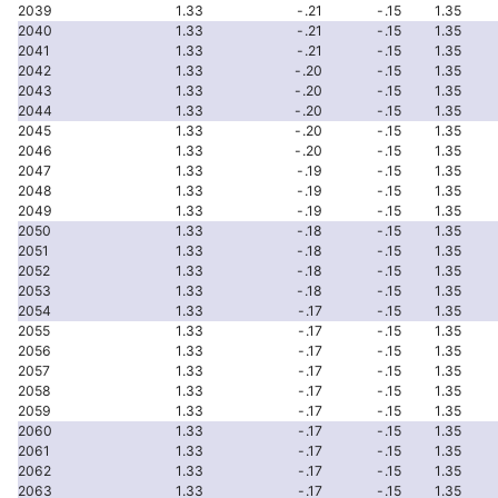
2039
1.33
-.21
-.15
1.35
2040
1.33
-.21
-.15
1.35
2041
1.33
-.21
-.15
1.35
2042
1.33
-.20
-.15
1.35
2043
1.33
-.20
-.15
1.35
2044
1.33
-.20
-.15
1.35
2045
1.33
-.20
-.15
1.35
2046
1.33
-.20
-.15
1.35
2047
1.33
-.19
-.15
1.35
2048
1.33
-.19
-.15
1.35
2049
1.33
-.19
-.15
1.35
2050
1.33
-.18
-.15
1.35
2051
1.33
-.18
-.15
1.35
2052
1.33
-.18
-.15
1.35
2053
1.33
-.18
-.15
1.35
2054
1.33
-.17
-.15
1.35
2055
1.33
-.17
-.15
1.35
2056
1.33
-.17
-.15
1.35
2057
1.33
-.17
-.15
1.35
2058
1.33
-.17
-.15
1.35
2059
1.33
-.17
-.15
1.35
2060
1.33
-.17
-.15
1.35
2061
1.33
-.17
-.15
1.35
2062
1.33
-.17
-.15
1.35
2063
1.33
-.17
-.15
1.35