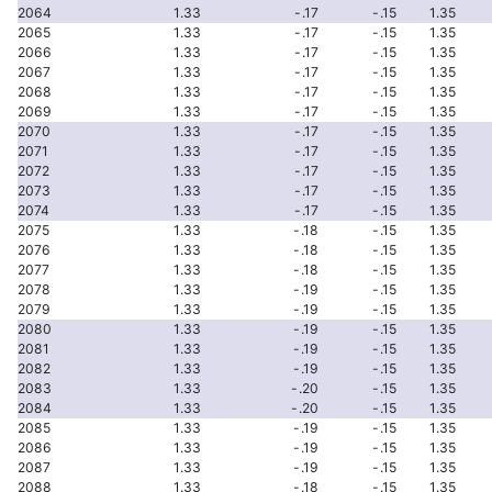
2064
1.33
-.17
-.15
1.35
2065
1.33
-.17
-.15
1.35
2066
1.33
-.17
-.15
1.35
2067
1.33
-.17
-.15
1.35
2068
1.33
-.17
-.15
1.35
2069
1.33
-.17
-.15
1.35
2070
1.33
-.17
-.15
1.35
2071
1.33
-.17
-.15
1.35
2072
1.33
-.17
-.15
1.35
2073
1.33
-.17
-.15
1.35
2074
1.33
-.17
-.15
1.35
2075
1.33
-.18
-.15
1.35
2076
1.33
-.18
-.15
1.35
2077
1.33
-.18
-.15
1.35
2078
1.33
-.19
-.15
1.35
2079
1.33
-.19
-.15
1.35
2080
1.33
-.19
-.15
1.35
2081
1.33
-.19
-.15
1.35
2082
1.33
-.19
-.15
1.35
2083
1.33
-.20
-.15
1.35
2084
1.33
-.20
-.15
1.35
2085
1.33
-.19
-.15
1.35
2086
1.33
-.19
-.15
1.35
2087
1.33
-.19
-.15
1.35
2088
1.33
-.18
-.15
1.35