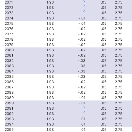
c
2071
1.93
.05
2.75
c
2072
1.93
.05
2.75
c
2073
1.93
.05
2.75
2074
1.93
-.01
.05
2.75
2075
1.93
-.01
.05
2.75
2076
1.93
-.02
.05
2.75
2077
1.93
-.02
.05
2.75
2078
1.93
-.02
.05
2.75
2079
1.93
-.02
.05
2.75
2080
1.93
-.02
.05
2.75
2081
1.93
-.02
.05
2.75
2082
1.93
-.03
.05
2.75
2083
1.93
-.03
.05
2.75
2084
1.93
-.03
.05
2.75
2085
1.93
-.03
.05
2.75
2086
1.93
-.02
.05
2.75
2087
1.93
-.02
.05
2.75
2088
1.93
-.02
.05
2.75
2089
1.93
-.01
.05
2.75
2090
1.93
-.01
.05
2.75
c
2091
1.93
.05
2.75
c
2092
1.93
.05
2.75
2093
1.93
.01
.05
2.75
2094
1.93
.01
.05
2.75
2095
1.93
.01
.05
2.75