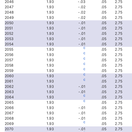
2046
1.93
-.03
.05
2.75
2047
1.93
-.02
.05
2.75
2048
1.93
-.02
.05
2.75
2049
1.93
-.02
.05
2.75
2050
1.93
-.01
.05
2.75
2051
1.93
-.01
.05
2.75
2052
1.93
-.01
.05
2.75
2053
1.93
-.01
.05
2.75
2054
1.93
-.01
.05
2.75
c
2055
1.93
.05
2.75
c
2056
1.93
.05
2.75
c
2057
1.93
.05
2.75
c
2058
1.93
.05
2.75
c
2059
1.93
.05
2.75
c
2060
1.93
.05
2.75
c
2061
1.93
.05
2.75
2062
1.93
-.01
.05
2.75
2063
1.93
-.01
.05
2.75
c
2064
1.93
.05
2.75
c
2065
1.93
.05
2.75
2066
1.93
-.01
.05
2.75
2067
1.93
-.01
.05
2.75
2068
1.93
-.01
.05
2.75
c
2069
1.93
.05
2.75
2070
1.93
-.01
.05
2.75