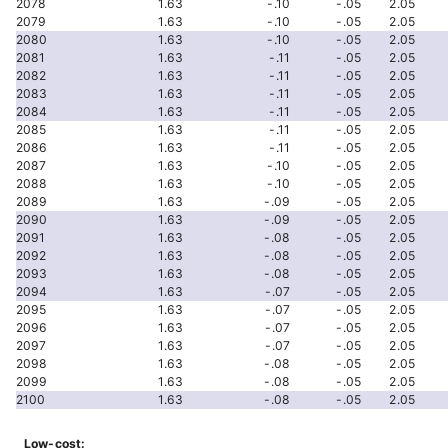
2078
1.63
-.10
-.05
2.05
2079
1.63
-.10
-.05
2.05
2080
1.63
-.10
-.05
2.05
2081
1.63
-.11
-.05
2.05
2082
1.63
-.11
-.05
2.05
2083
1.63
-.11
-.05
2.05
2084
1.63
-.11
-.05
2.05
2085
1.63
-.11
-.05
2.05
2086
1.63
-.11
-.05
2.05
2087
1.63
-.10
-.05
2.05
2088
1.63
-.10
-.05
2.05
2089
1.63
-.09
-.05
2.05
2090
1.63
-.09
-.05
2.05
2091
1.63
-.08
-.05
2.05
2092
1.63
-.08
-.05
2.05
2093
1.63
-.08
-.05
2.05
2094
1.63
-.07
-.05
2.05
2095
1.63
-.07
-.05
2.05
2096
1.63
-.07
-.05
2.05
2097
1.63
-.07
-.05
2.05
2098
1.63
-.08
-.05
2.05
2099
1.63
-.08
-.05
2.05
2100
1.63
-.08
-.05
2.05
Low-cost: