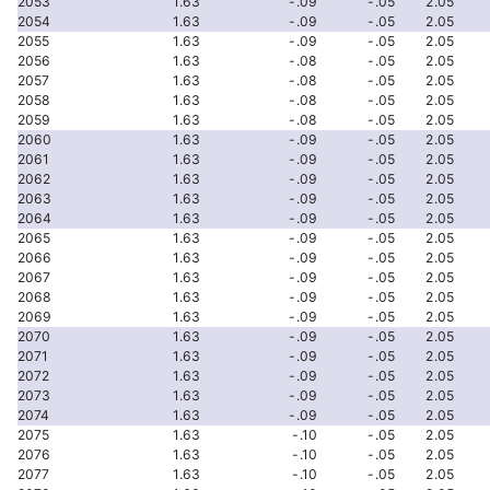
2053
1.63
-.09
-.05
2.05
2054
1.63
-.09
-.05
2.05
2055
1.63
-.09
-.05
2.05
2056
1.63
-.08
-.05
2.05
2057
1.63
-.08
-.05
2.05
2058
1.63
-.08
-.05
2.05
2059
1.63
-.08
-.05
2.05
2060
1.63
-.09
-.05
2.05
2061
1.63
-.09
-.05
2.05
2062
1.63
-.09
-.05
2.05
2063
1.63
-.09
-.05
2.05
2064
1.63
-.09
-.05
2.05
2065
1.63
-.09
-.05
2.05
2066
1.63
-.09
-.05
2.05
2067
1.63
-.09
-.05
2.05
2068
1.63
-.09
-.05
2.05
2069
1.63
-.09
-.05
2.05
2070
1.63
-.09
-.05
2.05
2071
1.63
-.09
-.05
2.05
2072
1.63
-.09
-.05
2.05
2073
1.63
-.09
-.05
2.05
2074
1.63
-.09
-.05
2.05
2075
1.63
-.10
-.05
2.05
2076
1.63
-.10
-.05
2.05
2077
1.63
-.10
-.05
2.05