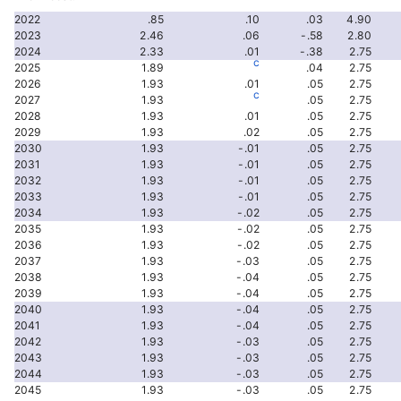
2022
.85
.10
.03
4.90
2023
2.46
.06
-.58
2.80
2024
2.33
.01
-.38
2.75
c
2025
1.89
.04
2.75
2026
1.93
.01
.05
2.75
c
2027
1.93
.05
2.75
2028
1.93
.01
.05
2.75
2029
1.93
.02
.05
2.75
2030
1.93
-.01
.05
2.75
2031
1.93
-.01
.05
2.75
2032
1.93
-.01
.05
2.75
2033
1.93
-.01
.05
2.75
2034
1.93
-.02
.05
2.75
2035
1.93
-.02
.05
2.75
2036
1.93
-.02
.05
2.75
2037
1.93
-.03
.05
2.75
2038
1.93
-.04
.05
2.75
2039
1.93
-.04
.05
2.75
2040
1.93
-.04
.05
2.75
2041
1.93
-.04
.05
2.75
2042
1.93
-.03
.05
2.75
2043
1.93
-.03
.05
2.75
2044
1.93
-.03
.05
2.75
2045
1.93
-.03
.05
2.75