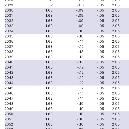
2029
1.62
-.05
-.05
2.05
2030
1.63
-.09
-.05
2.05
2031
1.63
-.09
-.05
2.05
2032
1.63
-.09
-.05
2.05
2033
1.63
-.09
-.05
2.05
2034
1.63
-.10
-.05
2.05
2035
1.63
-.10
-.05
2.05
2036
1.63
-.11
-.05
2.05
2037
1.63
-.12
-.05
2.05
2038
1.63
-.13
-.05
2.05
2039
1.63
-.13
-.05
2.05
2040
1.63
-.13
-.05
2.05
2041
1.63
-.12
-.05
2.05
2042
1.63
-.12
-.05
2.05
2043
1.63
-.12
-.05
2.05
2044
1.63
-.12
-.05
2.05
2045
1.63
-.12
-.05
2.05
2046
1.63
-.11
-.05
2.05
2047
1.63
-.11
-.05
2.05
2048
1.63
-.10
-.05
2.05
2049
1.63
-.10
-.05
2.05
2050
1.63
-.10
-.05
2.05
2051
1.63
-.10
-.05
2.05
2052
1.63
-.10
-.05
2.05