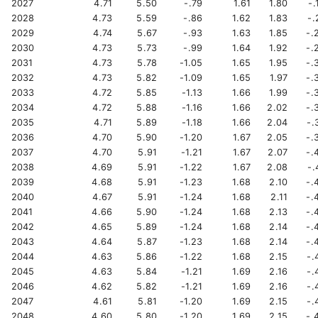
2027
4.71
5.50
-.79
1.61
1.80
-.
2028
4.73
5.59
-.86
1.62
1.83
-.
2029
4.74
5.67
-.93
1.63
1.85
-.
2030
4.73
5.73
-.99
1.64
1.92
-.
2031
4.73
5.78
-1.05
1.65
1.95
-.
2032
4.73
5.82
-1.09
1.65
1.97
-.
2033
4.72
5.85
-1.13
1.66
1.99
-.
2034
4.72
5.88
-1.16
1.66
2.02
-.
2035
4.71
5.89
-1.18
1.66
2.04
-.
2036
4.70
5.90
-1.20
1.67
2.05
-.
2037
4.70
5.91
-1.21
1.67
2.07
-.
2038
4.69
5.91
-1.22
1.67
2.08
-.
2039
4.68
5.91
-1.23
1.68
2.10
-.
2040
4.67
5.91
-1.24
1.68
2.11
-.
2041
4.66
5.90
-1.24
1.68
2.13
-.
2042
4.65
5.89
-1.24
1.68
2.14
-.
2043
4.64
5.87
-1.23
1.68
2.14
-.
2044
4.63
5.86
-1.22
1.68
2.15
-.
2045
4.63
5.84
-1.21
1.69
2.16
-.
2046
4.62
5.82
-1.21
1.69
2.16
-.
2047
4.61
5.81
-1.20
1.69
2.15
-.
2048
4.60
5.80
-1.20
1.69
2.15
-.