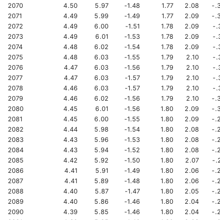
2070
4.50
5.97
-1.48
1.77
2.08
-.
2071
4.49
5.99
-1.49
1.77
2.09
-.
2072
4.49
6.00
-1.51
1.78
2.09
-.
2073
4.49
6.01
-1.53
1.78
2.09
-.
2074
4.48
6.02
-1.54
1.78
2.09
-.
2075
4.48
6.03
-1.55
1.79
2.10
-.
2076
4.47
6.03
-1.56
1.79
2.10
-.
2077
4.47
6.03
-1.57
1.79
2.10
-.
2078
4.46
6.03
-1.57
1.79
2.10
-.
2079
4.46
6.02
-1.56
1.79
2.10
-.
2080
4.45
6.01
-1.56
1.80
2.09
-.
2081
4.45
6.00
-1.55
1.80
2.09
-.
2082
4.44
5.98
-1.54
1.80
2.08
-.
2083
4.43
5.96
-1.53
1.80
2.08
-.
2084
4.43
5.94
-1.52
1.80
2.08
-.
2085
4.42
5.92
-1.50
1.80
2.07
-.
2086
4.41
5.91
-1.49
1.80
2.06
-.
2087
4.41
5.89
-1.48
1.80
2.06
-.
2088
4.40
5.87
-1.47
1.80
2.05
-.
2089
4.40
5.86
-1.46
1.80
2.04
-.
2090
4.39
5.85
-1.46
1.80
2.04
-.