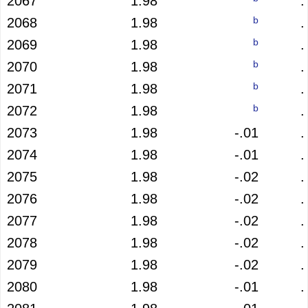
2067
1.98
.
b
2068
1.98
.
b
2069
1.98
.
b
2070
1.98
.
b
2071
1.98
.
b
2072
1.98
.
2073
1.98
-.01
.
2074
1.98
-.01
.
2075
1.98
-.02
.
2076
1.98
-.02
.
2077
1.98
-.02
.
2078
1.98
-.02
.
2079
1.98
-.02
.
2080
1.98
-.01
.