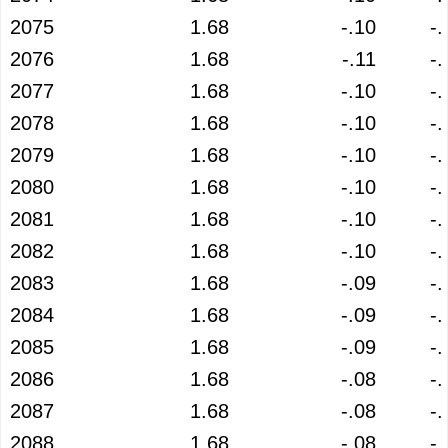
2075
1.68
-.10
-.
2076
1.68
-.11
-.
2077
1.68
-.10
-.
2078
1.68
-.10
-.
2079
1.68
-.10
-.
2080
1.68
-.10
-.
2081
1.68
-.10
-.
2082
1.68
-.10
-.
2083
1.68
-.09
-.
2084
1.68
-.09
-.
2085
1.68
-.09
-.
2086
1.68
-.08
-.
2087
1.68
-.08
-.
2088
1.68
-.08
-.