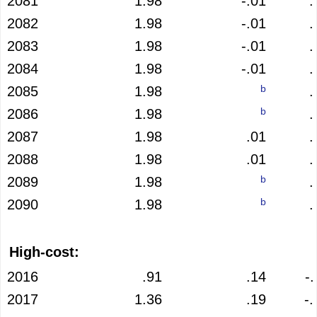
2081
1.98
-.01
.
2082
1.98
-.01
.
2083
1.98
-.01
.
2084
1.98
-.01
.
b
2085
1.98
.
b
2086
1.98
.
2087
1.98
.01
.
2088
1.98
.01
.
b
2089
1.98
.
b
2090
1.98
.
High-cost:
2016
.91
.14
-.
2017
1.36
.19
-.