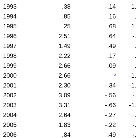
1993
.38
-.14
1.
1994
.85
.16
.
1995
.25
.68
1.
1996
2.51
.64
-.
1997
1.49
.49
.
1998
2.22
.17
.
1999
2.66
.09
.
b
2000
2.66
-1.
2001
2.30
-.34
-1.
2002
3.09
-.56
-.
2003
3.31
-.66
-1.
2004
2.64
-.27
.
2005
1.83
-.22
-.
2006
.84
.49
-.