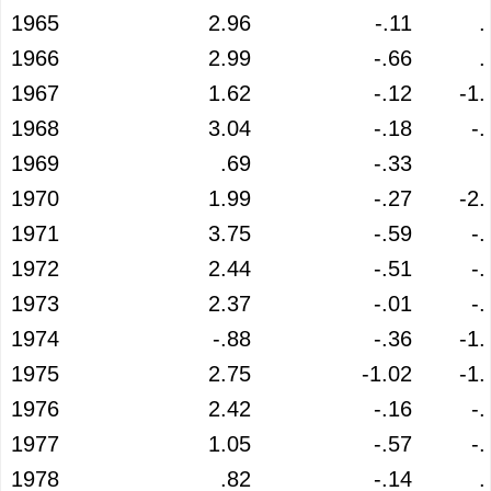
1965
2.96
-.11
.
1966
2.99
-.66
.
1967
1.62
-.12
-1.
1968
3.04
-.18
-.
1969
.69
-.33
1970
1.99
-.27
-2.
1971
3.75
-.59
-.
1972
2.44
-.51
-.
1973
2.37
-.01
-.
1974
-.88
-.36
-1.
1975
2.75
-1.02
-1.
1976
2.42
-.16
-.
1977
1.05
-.57
-.
1978
.82
-.14
.