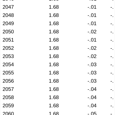
2047
1.68
-.01
-.
2048
1.68
-.01
-.
2049
1.68
-.01
-.
2050
1.68
-.02
-.
2051
1.68
-.01
-.
2052
1.68
-.02
-.
2053
1.68
-.02
-.
2054
1.68
-.03
-.
2055
1.68
-.03
-.
2056
1.68
-.03
-.
2057
1.68
-.04
-.
2058
1.68
-.04
-.
2059
1.68
-.04
-.
2060
1.68
-.05
-.