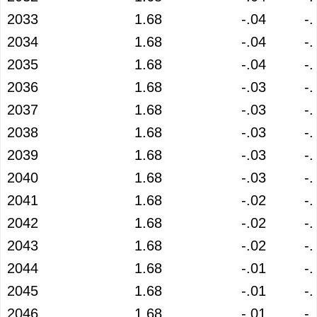
2033
1.68
-.04
-.
2034
1.68
-.04
-.
2035
1.68
-.04
-.
2036
1.68
-.03
-.
2037
1.68
-.03
-.
2038
1.68
-.03
-.
2039
1.68
-.03
-.
2040
1.68
-.03
-.
2041
1.68
-.02
-.
2042
1.68
-.02
-.
2043
1.68
-.02
-.
2044
1.68
-.01
-.
2045
1.68
-.01
-.
2046
1.68
-.01
-.