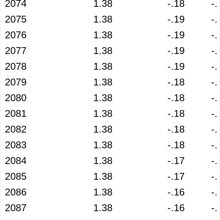
2074
1.38
-.18
-.
2075
1.38
-.19
-.
2076
1.38
-.19
-.
2077
1.38
-.19
-.
2078
1.38
-.19
-.
2079
1.38
-.18
-.
2080
1.38
-.18
-.
2081
1.38
-.18
-.
2082
1.38
-.18
-.
2083
1.38
-.18
-.
2084
1.38
-.17
-.
2085
1.38
-.17
-.
2086
1.38
-.16
-.
2087
1.38
-.16
-.