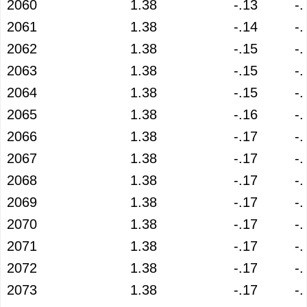
2060
1.38
-.13
-.
2061
1.38
-.14
-.
2062
1.38
-.15
-.
2063
1.38
-.15
-.
2064
1.38
-.15
-.
2065
1.38
-.16
-.
2066
1.38
-.17
-.
2067
1.38
-.17
-.
2068
1.38
-.17
-.
2069
1.38
-.17
-.
2070
1.38
-.17
-.
2071
1.38
-.17
-.
2072
1.38
-.17
-.
2073
1.38
-.17
-.