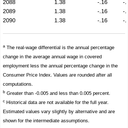
2088
1.38
-.16
-.
2089
1.38
-.16
-.
2090
1.38
-.16
-.
a
The real-wage differential is the annual percentage
change in the average annual wage in covered
employment less the annual percentage change in the
Consumer Price Index. Values are rounded after all
computations.
b
Greater than -0.005 and less than 0.005 percent.
c
Historical data are not available for the full year.
Estimated values vary slightly by alternative and are
shown for the intermediate assumptions.