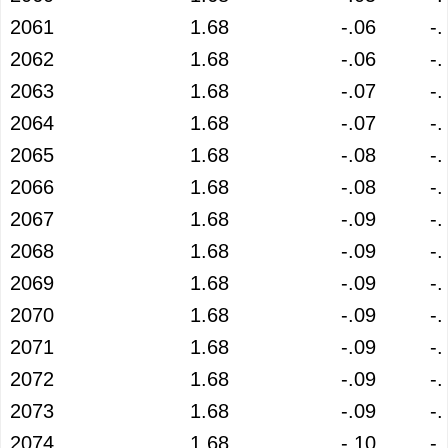
2061
1.68
-.06
-.
2062
1.68
-.06
-.
2063
1.68
-.07
-.
2064
1.68
-.07
-.
2065
1.68
-.08
-.
2066
1.68
-.08
-.
2067
1.68
-.09
-.
2068
1.68
-.09
-.
2069
1.68
-.09
-.
2070
1.68
-.09
-.
2071
1.68
-.09
-.
2072
1.68
-.09
-.
2073
1.68
-.09
-.
2074
1.68
-.10
-.