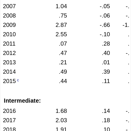
2007
1.04
-.05
-.
2008
.75
-.06
-.
2009
2.87
-.66
-1.
2010
2.55
-.10
.
2011
.07
.28
.
2012
.47
.40
-.
2013
.21
.01
.
2014
.49
.39
.
c
2015
.44
.11
.
Intermediate:
2016
1.68
.14
-.
2017
2.03
.18
-.
2018
1.91
.10
-.