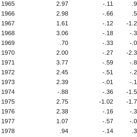
1965
2.97
-.11
.
1966
2.98
-.66
.
1967
1.61
-.12
-1.
1968
3.06
-.18
-.
1969
.70
-.33
-.
1970
2.00
-.27
-2.
1971
3.77
-.59
-.
1972
2.45
-.51
-.
1973
2.39
-.01
-.
1974
-.88
-.36
-1.
1975
2.75
-1.02
-1.
1976
2.38
-.16
-.
1977
1.07
-.57
-.
1978
.94
-.14
.