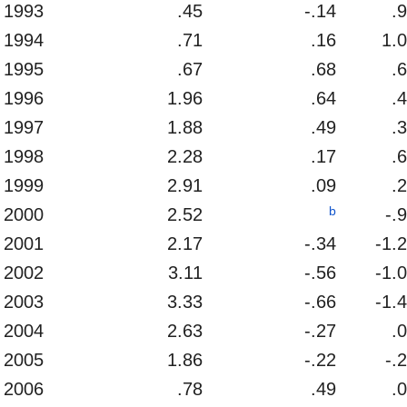
1993
.45
-.14
.
1994
.71
.16
1.
1995
.67
.68
.
1996
1.96
.64
.
1997
1.88
.49
.
1998
2.28
.17
.
1999
2.91
.09
.
b
2000
2.52
-.
2001
2.17
-.34
-1.
2002
3.11
-.56
-1.
2003
3.33
-.66
-1.
2004
2.63
-.27
.
2005
1.86
-.22
-.
2006
.78
.49
.