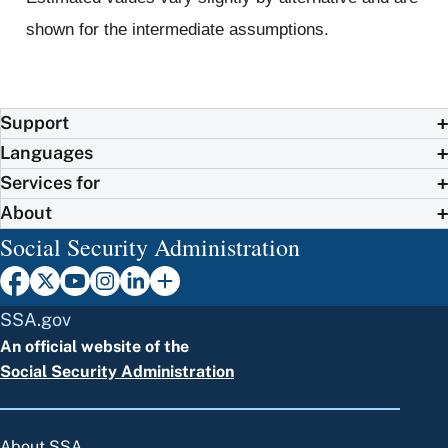
shown for the intermediate assumptions.
Support
Languages
Services for
About
Social Security Administration
SSA.gov
An official website of the
Social Security Administration
About SSA