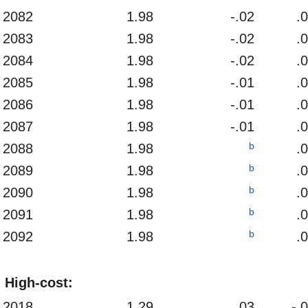
2082
1.98
-.02
.
2083
1.98
-.02
.
2084
1.98
-.02
.
2085
1.98
-.01
.
2086
1.98
-.01
.
2087
1.98
-.01
.
b
2088
1.98
.
b
2089
1.98
.
b
2090
1.98
.
b
2091
1.98
.
b
2092
1.98
.
High-cost:
2018
1.29
.03
-.