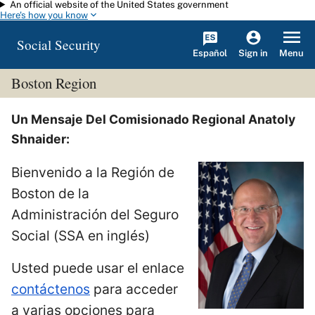
An official website of the United States government
Skip to main content
Here's how you know
Social Security
Español
Menu
Sign in
Boston Region
Un Mensaje Del Comisionado Regional Anatoly
Shnaider:
Bienvenido a la Región de
Boston de la
Administración del Seguro
Social (SSA en inglés)
Usted puede usar el enlace
contáctenos
para acceder
a varias opciones para