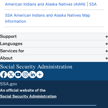
American Indians and Alaska Natives (AIAN) | SSA
SSA American Indians and Alaska Natives Map
Information
Support
Languages
Services for
About
Social Security Administration
SSA.gov
An official website of the
Social Security Administration